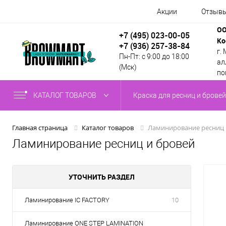
Акции
Отзыв
ОО
+7 (495) 023-00-05
Ко
+7 (936) 257-38-84
г.
Пн-Пт: с 9:00 до 18:00
алл
(Мск)
по
КАТАЛОГ ТОВАРОВ
Краска для ресниц и бровей
Ламинирование ресниц 
Главная страница
Каталог товаров
Ламинирование ресниц и бровей
УТОЧНИТЬ РАЗДЕЛ
Ламинирование IC FACTORY
10
Ламинирование ONE STEP LAMINATION