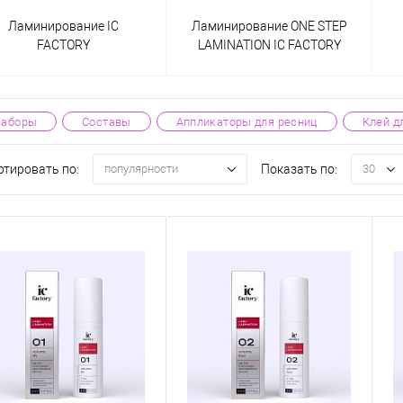
Ламинирование IC
Ламинирование ONE STEP
FACTORY
LAMINATION IC FACTORY
Наборы
Составы
Аппликаторы для ресниц
Клей д
ртировать по:
Показать по:
популярности
30