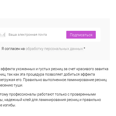
Подписаться
Я согласен на
обработку персональных данных.
*
ффекта ухоженных и густых ресниц за счет красивого завитка
иц, так как эта процедура позволяет добиться эффекта
ерегружая его. Правильно выполненное ламинирование ресниц
несению туши.
оэтому профессионалы работают только с проверенными
ы, надежный клей для ламинирования ресниц и правильно
е изгибы.