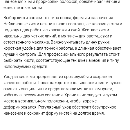
нанесения хны и прорисовки волосков, обеспечивая четкие и
естественные линии.
Выбор кисти зависит от типа ворса, формы и назначения.
Нейлоновые кисти не впитывают составы, легко очищаются и
подходят для работы с красками и хной. Жесткие кисти
идеальны для четких линий, а мягкие – для растушевки и
естественного макияжа. Важно учитывать длину ручки:
короткая удобна для точной работы, а длинная обеспечивает
лучший контроль. Для профессионального результата стоит
выбирать кисти, соответствующие технике нанесения и типу
используемых средств.
Уход за кистями продлевает их срок службы и сохраняет
качество работы. После каждого использования кисти нужно
очищать специальным средством или мягким шампунем,
избегая агрессивных составов. Хранить их следует в сухом
месте в вертикальном положении, чтобы ворс не
деформировался. Регулярный уход обеспечит безупречное
нанесение и сохранит форму кистей на долгое время.