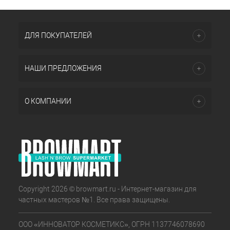
ДЛЯ ПОКУПАТЕЛЕЙ
НАШИ ПРЕДЛОЖЕНИЯ
О КОМПАНИИ
Copyright 2026 © browmart.ru - Интернет-магазин для
частных мастеров №1. Все права защищены.
ООО «ИННОВАТОР КОСМЕТИКС», ОГРН 1137746078690