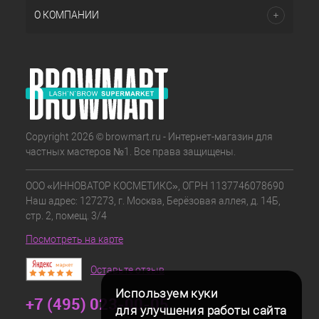
О КОМПАНИИ
Copyright 2026 © browmart.ru - Интернет-магазин для
частных мастеров №1. Все права защищены.
ООО «ИННОВАТОР КОСМЕТИКС», ОГРН 1137746078690
Наш адрес: 127273, г. Москва, Берёзовая аллея, д. 14Б,
стр. 2, помещ. 3/4
Посмотреть на карте
Оставьте отзыв
Используем куки
+7 (495) 023-00-05
для улучшения работы сайта