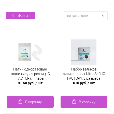
Фильтр
популярности
Патчи одноразовые
Набор валиков
тканевые для ресниц IC
силиконовых Ultra Soft IC
FACTORY, 1 пара
FACTORY, 3 размера
91.50 руб.
/ шт
610 руб.
/ шт
В корзину
В корзину