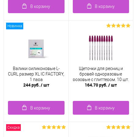
В корзину
В корзину
Новинка
Валики силиконовые L-
Щеточки для ресниц и
CURL размер XL IC FACTORY,
бровей одноразовые
1 пара
розовые с глиттером, 10 шт.
244 руб.
/ шт
164.70 руб.
/ шт
В корзину
В корзину
Скидка