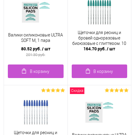
Щеточки для ресниц и
Валики силиконовые ULTRA
бровей одноразовые
SOFT M, 1 пара
бирюзовые с глиттером, 10
80.52 руб.
/ шт
164.70 руб.
/ шт
шт.
201.30 руб.
В корзину
В корзину
Скидка
Щеточки для ресниц и