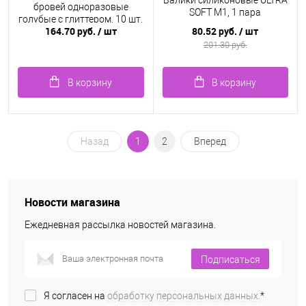
Валики силиконовые ULTRA
бровей одноразовые
SOFT M1, 1 пара
голубые с глиттером, 10 шт.
164.70 руб.
/ шт
80.52 руб.
/ шт
201.30 руб.
В корзину
В корзину
Назад
1
2
Вперед
Новости магазина
Ежедневная рассылка новостей магазина.
Подписаться
Я согласен на
обработку персональных данных.
*