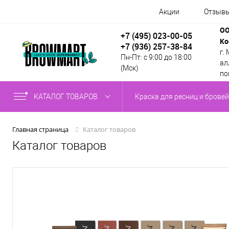
Акции
Отзыв
ОО
+7 (495) 023-00-05
Ко
+7 (936) 257-38-84
г.
Пн-Пт: с 9:00 до 18:00
алл
(Мск)
по
КАТАЛОГ ТОВАРОВ
Краска для ресниц и бровей
Каталог товаров
Главная страница
Каталог товаров