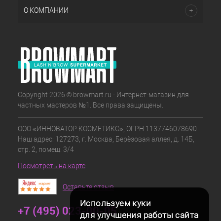
О КОМПАНИИ
Copyright 2026 © browmart.ru - Интернет-магазин для
частных мастеров №1. Все права защищены.
ООО «ИННОВАТОР КОСМЕТИКС», ОГРН 1137746078690
Наш адрес: 127273, г. Москва, Берёзовая аллея, д. 14Б,
стр. 2, помещ. 3/4
Посмотреть на карте
Оставьте отзыв
Используем куки
+7 (495) 023-00-05
для улучшения работы сайта