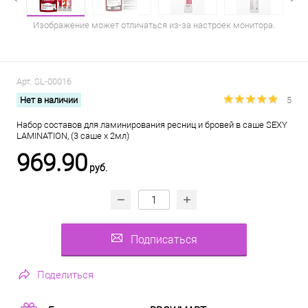
Изображение может отличаться из-за настроек монитора.
Арт.
SL-00016
Нет в наличии
5
Набор составов для ламинирования ресниц и бровей в саше SEXY
LAMINATION, (3 саше x 2мл)
969.90
руб.
Подписаться
Поделиться