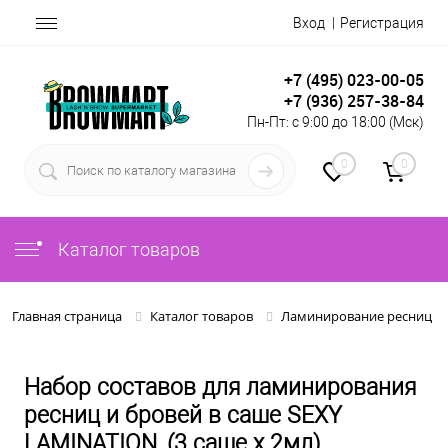
Вход
Регистрация
+7 (495) 023-00-05
+7 (936) 257-38-84
Пн-Пт: с 9:00 до 18:00 (Мск)
0
0
Каталог товаров
Главная страница
Каталог товаров
Ламинирование ресниц и
Набор составов для ламинирования
ресниц и бровей в саше SEXY
LAMINATION, (3 саше x 2мл)