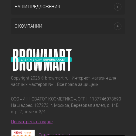
НАШИ ПРЕДЛОЖЕНИЯ
О КОМПАНИИ
Copyright 2026 © browmart.ru - Интернет-магазин для
частных мастеров №1. Все права защищены.
ООО «ИННОВАТОР КОСМЕТИКС», ОГРН 1137746078690
Наш адрес: 127273, г. Москва, Берёзовая аллея, д. 14Б,
стр. 2, помещ. 3/4
Посмотреть на карте
Оставьте отзыв