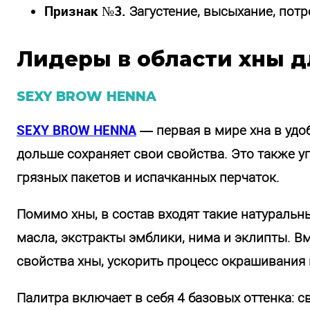
Признак №3.
Загустение, высыхание, потр
Лидеры в области хны 
SEXY BROW HENNA
SEXY BROW HENNA
— первая в мире хна в удо
дольше сохраняет свои свойства. Это также 
грязных пакетов и испачканных перчаток.
Помимо хны, в состав входят такие натуральн
масла, экстракты эмблики, нима и эклипты. В
свойства хны, ускорить процесс окрашивания 
Палитра включает в себя 4 базовых оттенка: с