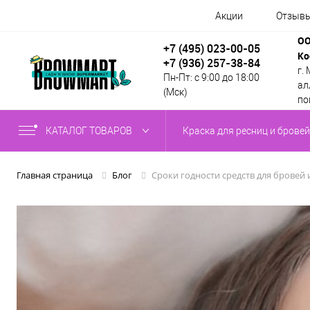
Акции
Отзыв
ОО
+7 (495) 023-00-05
Ко
+7 (936) 257-38-84
г.
Пн-Пт: с 9:00 до 18:00
алл
(Мск)
по
КАТАЛОГ ТОВАРОВ
Краска для ресниц и бровей
Сроки годности средств для бровей 
Главная страница
Блог