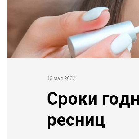
13 мая 2022
Сроки годн
ресниц