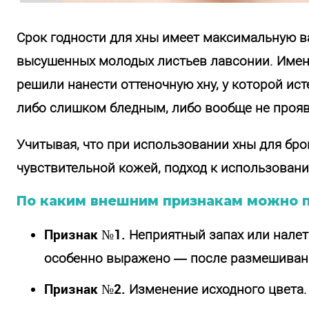
Срок годности для хны имеет максимальную ва
высушенных молодых листьев лавсонии. Именн
решили нанести оттеночную хну, у которой ист
либо слишком бледным, либо вообще не прояв
Учитывая, что при использовании хны для бр
чувствительной кожей, подход к использован
По каким внешним признакам можно по
Признак №1.
Неприятный запах или налет
особенно выражено — после размешивани
Признак №2.
Изменение исходного цвета. 