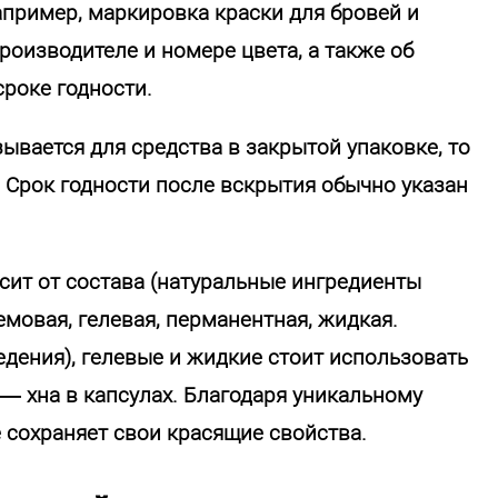
апример, маркировка краски для бровей и
оизводителе и номере цвета, а также об
сроке годности.
зывается для средства в закрытой упаковке, то
. Срок годности после вскрытия обычно указан
ит от состава (натуральные ингредиенты
ремовая, гелевая, перманентная, жидкая.
едения), гелевые и жидкие стоит использовать
— хна в капсулах. Благодаря уникальному
 сохраняет свои красящие свойства.