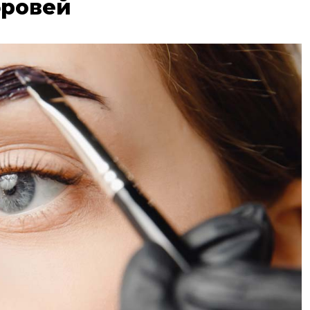
бровей