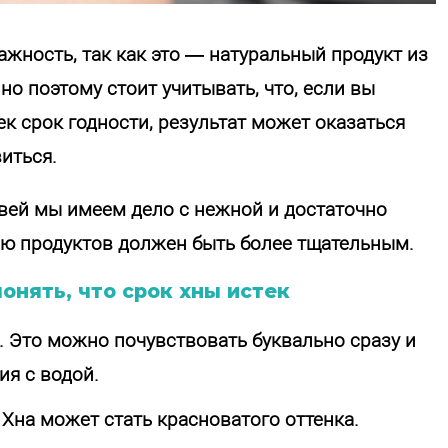
жность, так как это — натуральный продукт из
о поэтому стоит учитывать, что, если вы
ек срок годности, результат может оказаться
иться.
овей мы имеем дело с нежной и достаточно
ию продуктов должен быть более тщательным.
нять, что срок хны истек
. Это можно почувствовать буквально сразу и
я с водой.
Хна может стать красноватого оттенка.