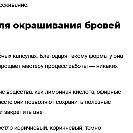
ескивание.
для окрашивания бровей
бных капсулах. Благодаря такому формату она
упрощает мастеру процесс работы — никаких
ые вещества, как лимонная кислота, эфирные
месте они позволяют сохранить полезные
и закрепить цвет.
ветло-коричневый, коричневый, темно-