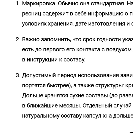
Маркировка. Обычно она стандартная. Н
ресниц содержит в себе информацию о пр
условиях хранения, дате изготовления и 
Важно запомнить, что срок годности ука
есть до первого его контакта с воздухом
в инструкции к составу.
Допустимый период использования завис
портятся быстрее), а также структуры: к
Дольше хранятся сухие составы (до разв
в ближайшие месяцы. Отдельный случай 
натуральному составу капсул хна дольше