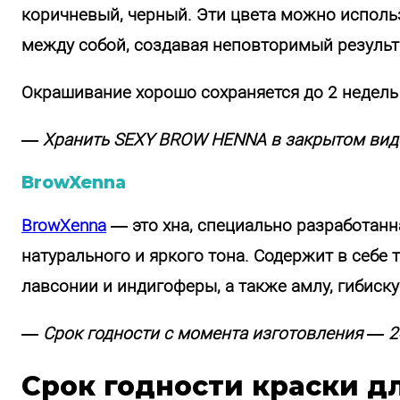
коричневый, черный. Эти цвета можно использ
между собой, создавая неповторимый результ
Окрашивание хорошо сохраняется до 2 недель 
— Хранить SEXY BROW HENNA в закрытом виде
BrowXenna
BrowXenna
— это хна, специально разработанн
натурального и яркого тона. Содержит в себе 
лавсонии и индигоферы, а также амлу, гибиску
— Срок годности с момента изготовления — 2
Срок годности краски д