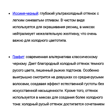
Иссиня-черный
: глубокий ультрахолодный оттенок с
легким синеватым отливом. В чистом виде
используется для окрашивания ресниц, в миксах
нейтрализует нежелательную желтизну, что очень
важно для холодного цветотипа.
Графит
: современная альтернатива классическому
черному. Дает благородный холодный оттенок темного
русого цвета, лишенный рыжих подтонов. Особенно
выигрышно смотрится на девушках со средне-русыми
волосами, создавая эффект естественной густоты без
искусственной насыщенности. Кроме того, оттенок
используется в миксах для создания более холодного
тона: холодный русый оттенок достигается сочетанием