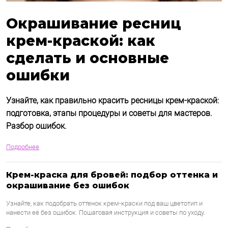
Окрашивание ресниц
крем-краской: как
сделать и основные
ошибки
Узнайте, как правильно красить ресницы крем-краской:
подготовка, этапы процедуры и советы для мастеров.
Разбор ошибок.
Подробнее
Крем-краска для бровей: подбор оттенка и
окрашивание без ошибок
Узнайте, как подобрать оттенок крем-краски под ваш цветотип и
нанести её без ошибок. Пошаговая инструкция и советы по уходу.