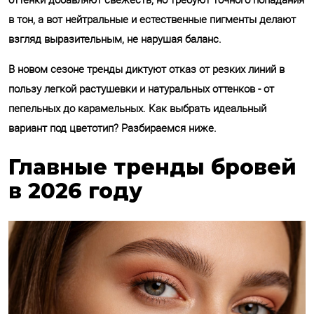
оттенки добавляют свежесть, но требуют точного попадания
в тон, а вот нейтральные и естественные пигменты делают
взгляд выразительным, не нарушая баланс.
В новом сезоне тренды диктуют отказ от резких линий в
пользу легкой растушевки и натуральных оттенков - от
пепельных до карамельных. Как выбрать идеальный
вариант под цветотип? Разбираемся ниже.
Главные тренды бровей
в 2026 году