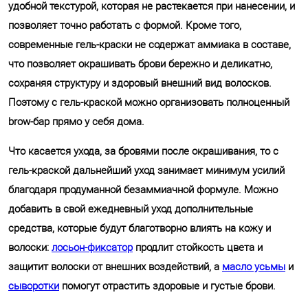
удобной текстурой, которая не растекается при нанесении, и
позволяет точно работать с формой. Кроме того,
современные гель-краски не содержат аммиака в составе,
что позволяет окрашивать брови бережно и деликатно,
сохраняя структуру и здоровый внешний вид волосков.
Поэтому с гель-краской можно организовать полноценный
brow-бар прямо у себя дома.
Что касается ухода, за бровями после окрашивания, то с
гель-краской дальнейший уход занимает минимум усилий
благодаря продуманной безаммиачной формуле. Можно
добавить в свой ежедневный уход дополнительные
средства, которые будут благотворно влиять на кожу и
волоски:
лосьон-фиксатор
продлит стойкость цвета и
защитит волоски от внешних воздействий, а
масло усьмы
и
сыворотки
помогут отрастить здоровые и густые брови.