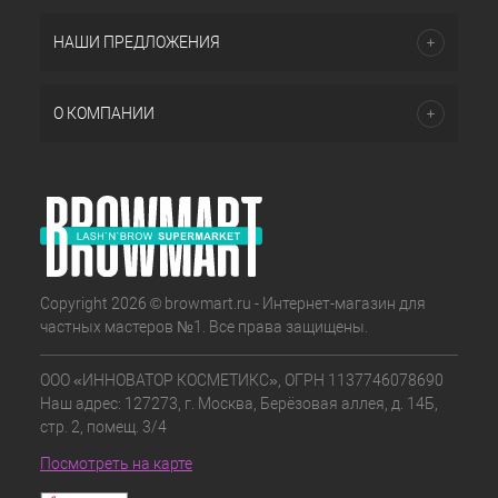
НАШИ ПРЕДЛОЖЕНИЯ
О КОМПАНИИ
Copyright 2026 © browmart.ru - Интернет-магазин для
частных мастеров №1. Все права защищены.
ООО «ИННОВАТОР КОСМЕТИКС», ОГРН 1137746078690
Наш адрес: 127273, г. Москва, Берёзовая аллея, д. 14Б,
стр. 2, помещ. 3/4
Посмотреть на карте