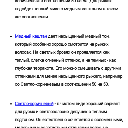
коричневым в соотношении 50 на 50. Для рыжих
подойдет теплый микс с медным каштаном в таком
же соотношении.
Медный каштан
дает насыщенный медный тон,
который особенно хорошо смотрится на рыжих
волосах. На светлых бровях он проявляется как
теплый, слегка огненный оттенок, а на темных - как
глубокая терракота. Его можно смешивать с другими
оттенками для менее насыщенного рыжего, например
со Светло-коричневым в соотношении 50 на 50.
Светло-коричневый
- в чистом виде хороший вариант
для русых и светловолосых девушек с теплым
подтоном. Он естественно сочетается с соломенными,
медовыми и золотистыми оттенками волос, не