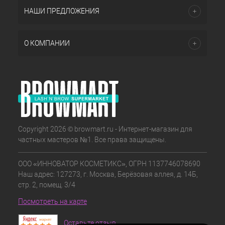
НАШИ ПРЕДЛОЖЕНИЯ
О КОМПАНИИ
Copyright 2026 © browmart.ru - Интернет-магазин для
частных мастеров №1. Все права защищены.
ООО «ИННОВАТОР КОСМЕТИКС», ОГРН 1137746078690
Наш адрес: 127273, г. Москва, Берёзовая аллея, д. 14Б,
стр. 2, помещ. 3/4
Посмотреть на карте
Оставьте отзыв