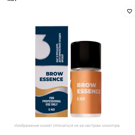
Изображение может отличаться из-за настроек монитора.