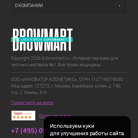
О КОМПАНИИ
Copyright 2026 © browmart.ru - Интернет-магазин для
частных мастеров №1. Все права защищены.
ООО «ИННОВАТОР КОСМЕТИКС», ОГРН 1137746078690
Наш адрес: 127273, г. Москва, Берёзовая аллея, д. 14Б,
стр. 2, помещ. 3/4
Посмотреть на карте
Оставьте отзыв
Используем куки
+7 (495) 023-00-05
для улучшения работы сайта