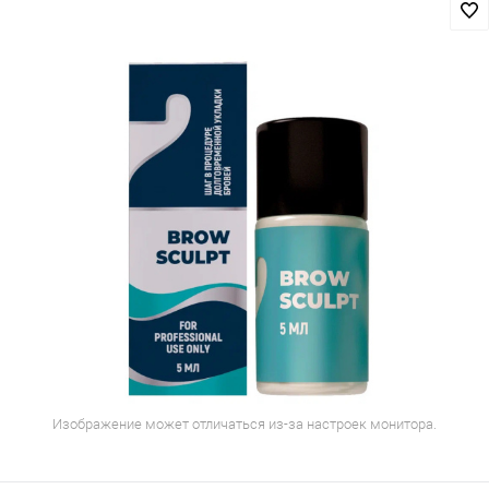
Изображение может отличаться из-за настроек монитора.