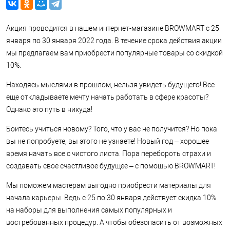
Акция проводится в нашем интернет-магазине BROWMART с 25
января по 30 января 2022 года. В течение срока действия акции
мы предлагаем вам приобрести популярные товары со скидкой
10%.
Находясь мыслями в прошлом, нельзя увидеть будущего! Все
еще откладываете мечту начать работать в сфере красоты?
Однако это путь в никуда!
Боитесь учиться новому? Того, что у вас не получится? Но пока
вы не попробуете, вы этого не узнаете! Новый год – хорошее
время начать все с чистого листа. Пора перебороть страхи и
создавать свое счастливое будущее – с помощью BROWMART!
Мы поможем мастерам выгодно приобрести материалы для
начала карьеры. Ведь с 25 по 30 января действует скидка 10%
на наборы для выполнения самых популярных и
востребованных процедур. А чтобы обезопасить от возможных