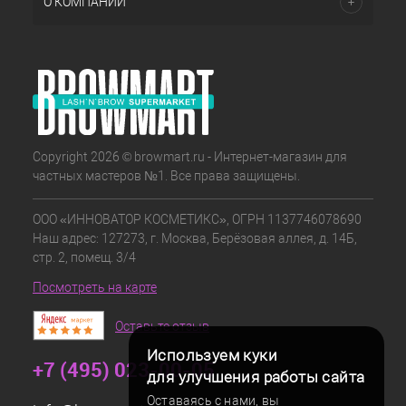
О КОМПАНИИ
Copyright 2026 © browmart.ru - Интернет-магазин для
частных мастеров №1. Все права защищены.
ООО «ИННОВАТОР КОСМЕТИКС», ОГРН 1137746078690
Наш адрес: 127273, г. Москва, Берёзовая аллея, д. 14Б,
стр. 2, помещ. 3/4
Посмотреть на карте
Оставьте отзыв
Используем куки
+7 (495) 023-00-05
для улучшения работы сайта
Оставаясь с нами, вы