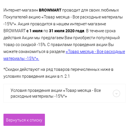
BROWMART
Интернет-магазин
проводит для своих любимых
Покупателей акцию «Товар месяца - Все расходные материалы
-15%*». Акция проводится в нашем интернет-магазине
с 1 июля
31 июля 2020 года
BROWMART
по
. В течение срока
действия Акции мы предлагаем Вам приобрести популярный
товар со скидкой -15%. С правилами проведения акции Вы
можете ознакомиться в разделе
«Товар месяца - Все расходные
материалы -15%*».
*Скидки действуют на ряд товаров перечисленных ниже в
условиях проведения акции в п. 2.1
Условия проведения акции «Товар месяца - Все
расходные материалы -15%*»
Вернуться к списку