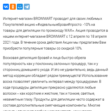
Интернет-магазин BROWMART проводит для своих любимых
Покупателей акцию «#идеальныеброви#просто: -10% на
товары для депиляции по промокоду WAX». Акция проводится в
нашем интернет-магазине BROWMART с 12 апреля по 18 апреля
2021 года. В течение срока действия Акции мы предлагаем Вам
приобрести популярные товары со скидкой 10%.
Восковая депиляция бровей и лица быстро обрела
популярность как у поклонниц салонных процедур, так и у
сторонниц домашнего ухода. И это не удивительно, ведь данный
метод коррекции обладает рядом преимуществ! Использование
воска позволяет увеличить интервал между процедурами. В
ходе процедуры депиляции прекрасно удаляются любые
волоски – как короткие и жесткие, так и тонкие, светлые,
незаметные глазу. Продукты для депиляции часто содержат в
составе дополнительные смягчающие компоненты. Многие