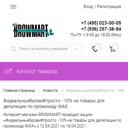
Вход
Регистрация
+7 (495) 023-00-05
+7 (936) 257-38-84
Пн-Пт: с 9:00 до 18:00 (Мск)
0
0
Каталог товаров
#идеальныеброви#просто: -10% н
Главная страница
Новости
#идеальныеброви#просто: -10% на товары для
депиляции по промокоду WAX
Интернет-магазин BROWMART проводит акцию
«#идеальныеброви#просто: -10% на товары для депиляции по
промокоду WAX» с 12.04.2021 по 18.04.2021.