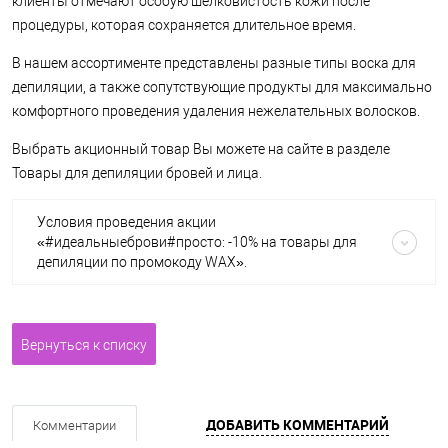
клиенты отмечают особую шелковистость кожи после
процедуры, которая сохраняется длительное время.
В нашем ассортименте представлены разные типы воска для
депиляции, а также сопутствующие продукты для максимально
комфортного проведения удаления нежелательных волосков.
Выбрать акционный товар Вы можете на сайте в разделе
Товары для депиляции бровей и лица.
Условия проведения акции
«#идеальныеброви#просто: -10% на товары для
депиляции по промокоду WAX».
Вернуться к списку
ДОБАВИТЬ КОММЕНТАРИЙ
Комментарии