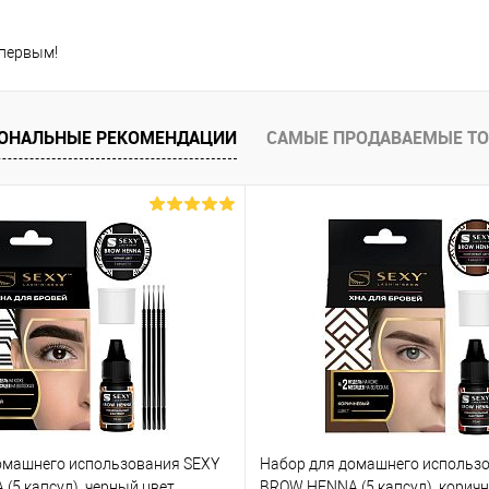
 первым!
ОНАЛЬНЫЕ РЕКОМЕНДАЦИИ
САМЫЕ ПРОДАВАЕМЫЕ Т
омашнего использования SEXY
Набор для домашнего использ
(5 капсул), черный цвет
BROW HENNA (5 капсул), корич