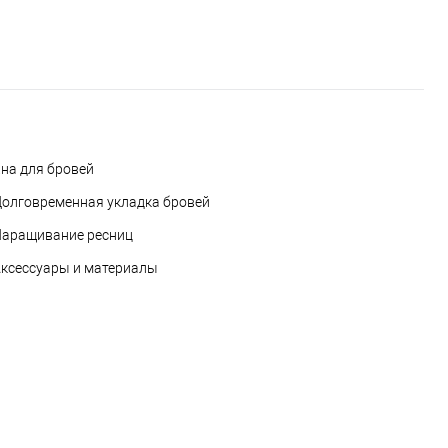
на для бровей
олговременная укладка бровей
аращивание ресниц
ксессуары и материалы