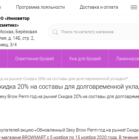
ы
Программа лояльности
Доставка и оплата
О «Инноватор
сметикс»
 Москва, Берёзовая
ея, д. 14Б, стр. 2,
мещ. 3/4
Осветление бровей
Хна для бровей
Ламиниров
д на рынке! Скидка 20% на составы для долговременной укладки*
Скидка 20% на составы для долговременной укла
 Brow Perm год на рынке! Скидка 20% на составы для долговреме
пателей акцию «Обновленный Sexy Brow Perm год на рынке! Скидк
-магазине BROWMART с 5 ноября по 15 ноября 2020 года. В течение