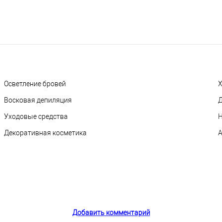
Осветление бровей
Х
Восковая депиляция
Д
Уходовые средства
Н
Декоративная косметика
А
Добавить комментарий