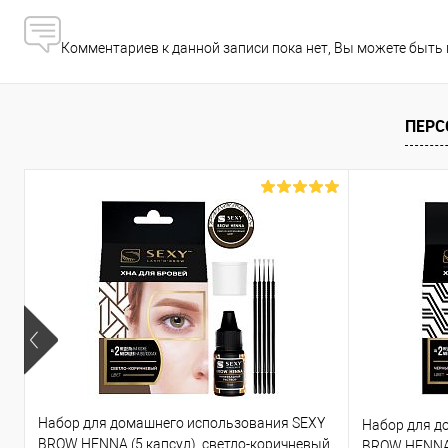
Комментариев к данной записи пока нет, Вы можете быть
ПЕРС
Набор для домашнего использования SEXY
Набор для д
BROW HENNA (5 капсул), светло-коричневый
BROW HENNA 