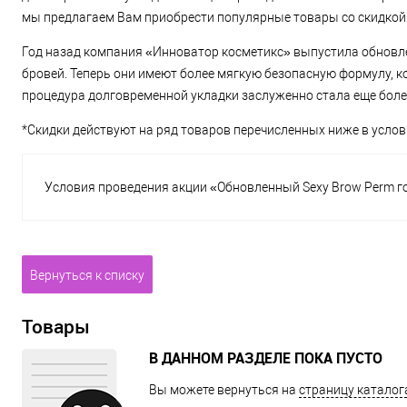
мы предлагаем Вам приобрести популярные товары со скидкой
Год назад компания «Инноватор косметикс» выпустила обнов
бровей. Теперь они имеют более мягкую безопасную формулу, ко
процедура долговременной укладки заслуженно стала еще более
*Скидки действуют на ряд товаров перечисленных ниже в услови
Условия проведения акции «Обновленный Sexy Brow Perm го
Вернуться к списку
Товары
В ДАННОМ РАЗДЕЛЕ ПОКА ПУСТО
Вы можете вернуться на
страницу каталог