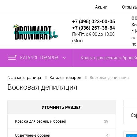
Акции
Отзыв
ОО
+7 (495) 023-00-05
Ко
+7 (936) 257-38-84
г.
Пн-Пт: с 9:00 до 18:00
алл
(Мск)
по
КАТАЛОГ ТОВАРОВ
Краска для ресниц и бровей
Восковая депиляция
Главная страница
Каталог товаров
Восковая депиляция
УТОЧНИТЬ РАЗДЕЛ
Со
Краска для ресниц и бровей
39
Осветление бровей
4