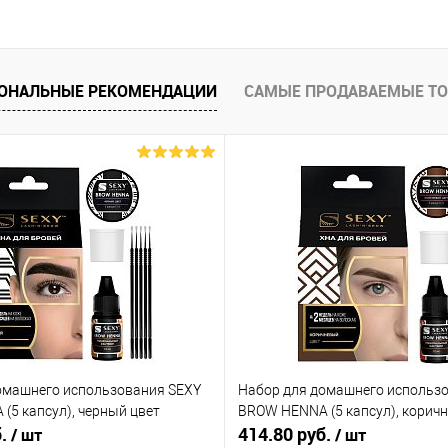
ОНАЛЬНЫЕ РЕКОМЕНДАЦИИ
САМЫЕ ПРОДАВАЕМЫЕ Т
омашнего использования SEXY
Набор для домашнего использ
(5 капсул), черный цвет
BROW HENNA (5 капсул), корич
б.
414.80 руб.
/ шт
/ шт