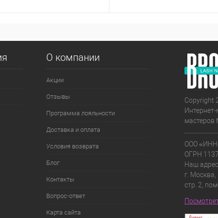
ия
О компании
Акции
Отзывы
Copyright 
Интернет-
Программа лояльности
мастеров 
Доставка и оплата
ООО «ИНН
Условия возврата
ОГРН 113
Блог
Наш адрес
г. Москва,
Контакты
стр. 2, по
Вопрос-ответ
Посмотрет
Карта сайта