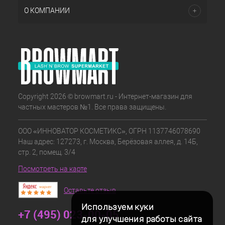
О КОМПАНИИ
Copyright 2026 © browmart.ru - Интернет-магазин для
частных мастеров №1. Все права защищены.
ООО «ИННОВАТОР КОСМЕТИКС», ОГРН 1137746078690
Наш адрес: 127273, г. Москва, Берёзовая аллея, д. 14Б,
стр. 2, помещ. 3/4
Посмотреть на карте
Оставьте отзыв
Используем куки
+7 (495) 023-00-05
для улучшения работы сайта