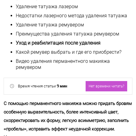
Удаление татуажа лазером
Недостатки лазерного метода удаления татуажа
Удаление татуажа ремувером
Преимущества удаления татуажа ремувером
Уход и реабилитация после удаления
Какой ремувер выбрать и где его приобрести?
Видео удаления перманентного макияжа
ремувером
9 мин
Время чтения статьи
Нет времени читать?
С помощью перманентного макияжа можно придать бровям
особенную выразительность, более интенсивный цвет,
скорректировать их форму, легкую асимметрию, заполнить
«пробелы», исправить эффект неудачной коррекции.