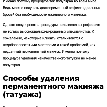
Отправить
Именно поэтому процедура так популярна во всем мире.
Ведь можно получить долговременный эффект идеальных
Обработку своих персональных
бровей без необходимости ежедневного макияжа.
данных.
Однако популярность процедуры привлекает в профессию
не только высококвалифицированных специалистов. К
сожалению, некоторые клиенты сталкиваются с
недобросовестными мастерами и такой проблемой, как
неудачный перманентный макияж. Именно поэтому
процедура удаления некачественного татуажа не менее
популярна.
Способы удаления
перманентного макияжа
(татуажа)