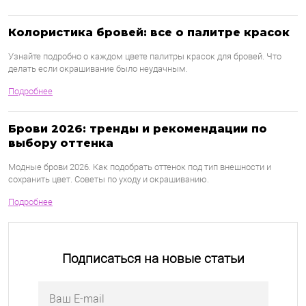
Колористика бровей: все о палитре красок
Узнайте подробно о каждом цвете палитры красок для бровей. Что
делать если окрашивание было неудачным.
Подробнее
Брови 2026: тренды и рекомендации по
выбору оттенка
Модные брови 2026. Как подобрать оттенок под тип внешности и
сохранить цвет. Советы по уходу и окрашиванию.
Подробнее
Подписаться на новые статьи