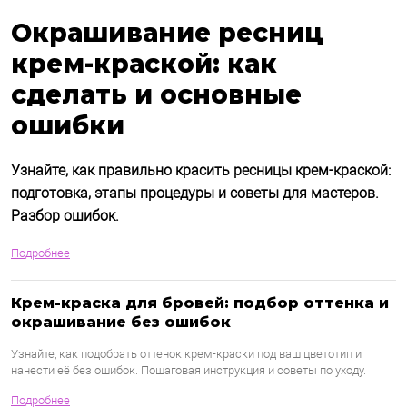
Окрашивание ресниц
крем-краской: как
сделать и основные
ошибки
Узнайте, как правильно красить ресницы крем-краской:
подготовка, этапы процедуры и советы для мастеров.
Разбор ошибок.
Подробнее
Крем-краска для бровей: подбор оттенка и
окрашивание без ошибок
Узнайте, как подобрать оттенок крем-краски под ваш цветотип и
нанести её без ошибок. Пошаговая инструкция и советы по уходу.
Подробнее