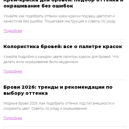
окрашивание без ошибок
Узнайте, как подобрать оттенок крем-краски под ваш цветотип и
нанести её без ошибок. Пошаговая инструкция и советы по уходу.
Подробнее
Колористика бровей: все о палитре красок
Узнайте подробно о каждом цвете палитры красок для бровей. Что
делать если окрашивание было неудачным.
Подробнее
Брови 2026: тренды и рекомендации по
выбору оттенка
Модные брови 2026. Как подобрать оттенок под тип внешности и
сохранить цвет. Советы по уходу и окрашиванию.
Подробнее