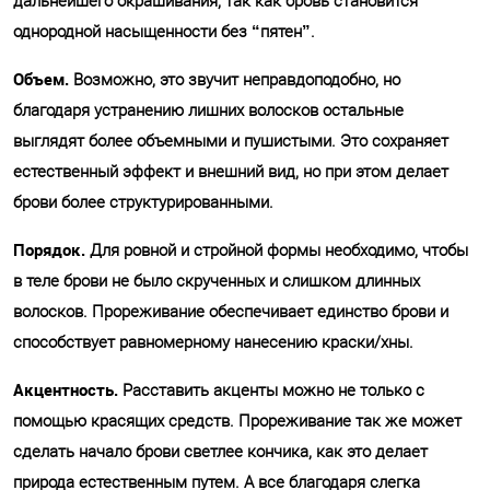
дальнейшего окрашивания, так как бровь становится
однородной насыщенности без “пятен”.
Объем.
Возможно, это звучит неправдоподобно, но
благодаря устранению лишних волосков остальные
выглядят более объемными и пушистыми. Это сохраняет
естественный эффект и внешний вид, но при этом делает
брови более структурированными.
Порядок.
Для ровной и стройной формы необходимо, чтобы
в теле брови не было скрученных и слишком длинных
волосков. Прореживание обеспечивает единство брови и
способствует равномерному нанесению краски/хны.
Акцентность.
Расставить акценты можно не только с
помощью красящих средств. Прореживание так же может
сделать начало брови светлее кончика, как это делает
природа естественным путем. А все благодаря слегка