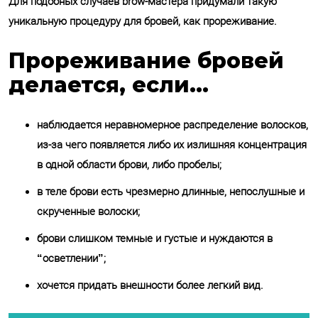
Для подобных случаев brow-мастера придумали такую
уникальную процедуру для бровей, как прореживание.
Прореживание бровей
делается, если…
наблюдается неравномерное распределение волосков,
из-за чего появляется либо их излишняя концентрация
в одной области брови, либо пробелы;
в теле брови есть чрезмерно длинные, непослушные и
скрученные волоски;
брови слишком темные и густые и нуждаются в
“осветлении”;
хочется придать внешности более легкий вид.