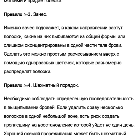
мягкими и придает блеска.
Правило №3.
Зачес.
Именно зачес подскажет, в каком направлении растут
волоски, какие из них выбиваются из общей формы или
слишком сконцентрированы в одной части тела брови.
Сделать это можно простым расчесыванием вверх с
помощью одноразовых щеточек, которые равномерно
распределят волоски.
Правило №4
. Шахматный порядок.
Необходимо соблюдать определенную последовательность
в выщипывании бровей. Если удалить сразу несколько
волосков в одной небольшой зоне, есть риск создать
проплешину, на восстановление которой уйдет не один день.
Хорошей схемой прореживания может быть шахматный