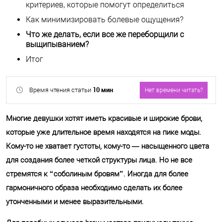
критериев, которые помогут определиться
Как минимизировать болевые ощущения?
Что же делать, если все же переборщили с
выщипыванием?
Итог
10 мин
Время чтения статьи
Нет времени читать?
Многие девушки хотят иметь красивые и широкие брови,
которые уже длительное время находятся на пике моды.
Кому-то не хватает густоты, кому-то — насыщенного цвета
для создания более четкой структуры лица. Но не все
Отправить
стремятся к “соболиным бровям”. Иногда для более
гармоничного образа необходимо сделать их более
Обработку своих персональных
утонченными и менее выразительными.
данных.