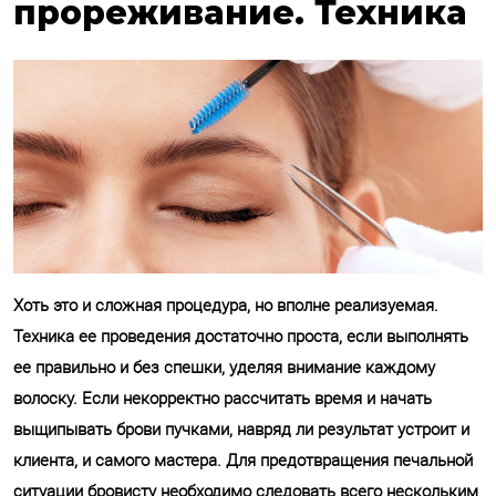
прореживание. Техника
Хоть это и сложная процедура, но вполне реализуемая.
Техника ее проведения достаточно проста, если выполнять
ее правильно и без спешки, уделяя внимание каждому
волоску. Если некорректно рассчитать время и начать
выщипывать брови пучками, навряд ли результат устроит и
клиента, и самого мастера. Для предотвращения печальной
ситуации бровисту необходимо следовать всего нескольким