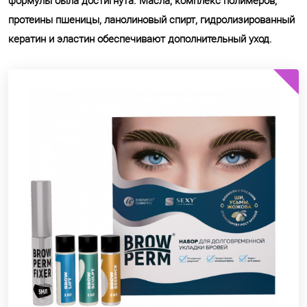
формулы была достигнута. Масла, комплекс полимеров,
протеины пшеницы, ланолиновый спирт, гидролизированный
кератин и эластин обеспечивают дополнительный уход.