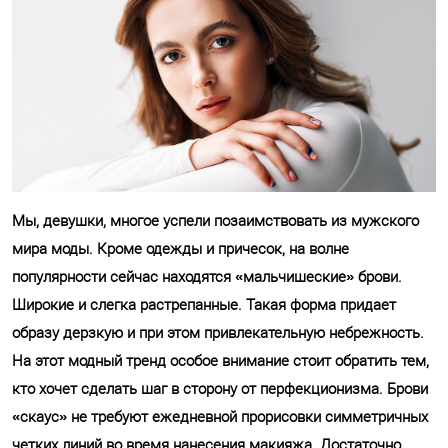
Мы, девушки, многое успели позаимствовать из мужского
мира моды. Кроме одежды и причесок, на волне
популярности сейчас находятся «мальчишеские» брови.
Широкие и слегка растрепанные. Такая форма придает
образу дерзкую и при этом привлекательную небрежность.
На этот модный тренд особое внимание стоит обратить тем,
кто хочет сделать шаг в сторону от перфекционизма. Брови
«скаус» не требуют ежедневной прорисовки симметричных
четких линий во время нанесения макияжа. Достаточно