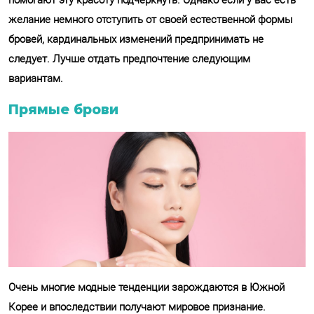
помогают эту красоту подчеркнуть. Однако если у вас есть
желание немного отступить от своей естественной формы
бровей, кардинальных изменений предпринимать не
следует. Лучше отдать предпочтение следующим
вариантам.
Прямые брови
Очень многие модные тенденции зарождаются в Южной
Корее и впоследствии получают мировое признание.