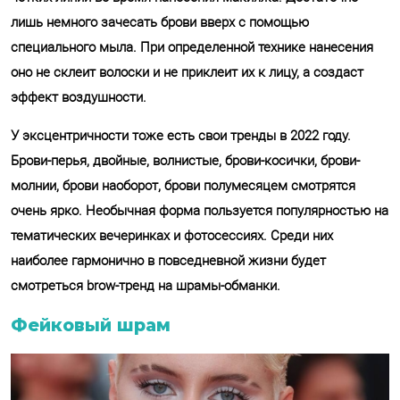
лишь немного зачесать брови вверх с помощью
специального мыла. При определенной технике нанесения
оно не склеит волоски и не приклеит их к лицу, а создаст
эффект воздушности.
У эксцентричности тоже есть свои тренды в 2022 году.
Брови-перья, двойные, волнистые, брови-косички, брови-
молнии, брови наоборот, брови полумесяцем смотрятся
очень ярко. Необычная форма пользуется популярностью на
тематических вечеринках и фотосессиях. Среди них
наиболее гармонично в повседневной жизни будет
смотреться brow-тренд на шрамы-обманки.
Фейковый шрам