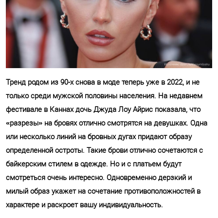
Тренд родом из 90-х снова в моде теперь уже в 2022, и не
только среди мужской половины населения. На недавнем
фестивале в Каннах дочь Джуда Лоу Айрис показала, что
«разрезы» на бровях отлично смотрятся на девушках. Одна
или несколько линий на бровных дугах придают образу
определенной остроты. Такие брови отлично сочетаются с
байкерским стилем в одежде. Но и с платьем будут
смотреться очень интересно. Одновременно дерзкий и
милый образ укажет на сочетание противоположностей в
характере и раскроет вашу индивидуальность.