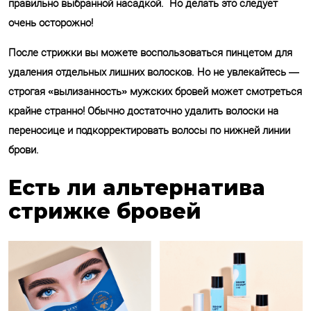
правильно выбранной насадкой. Но делать это следует
очень осторожно!
После стрижки вы можете воспользоваться пинцетом для
удаления отдельных лишних волосков. Но не увлекайтесь —
строгая «вылизанность» мужских бровей может смотреться
крайне странно! Обычно достаточно удалить волоски на
переносице и подкорректировать волосы по нижней линии
брови.
Есть ли альтернатива
стрижке бровей