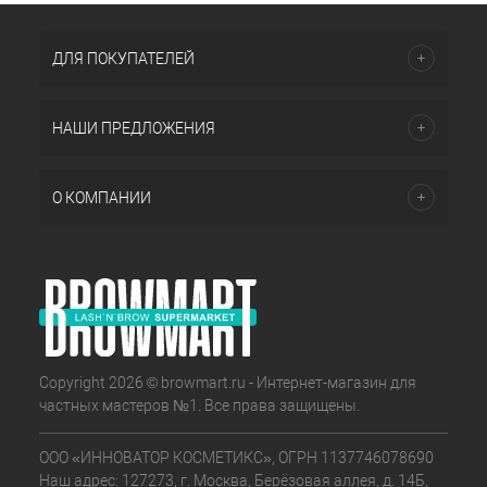
ДЛЯ ПОКУПАТЕЛЕЙ
НАШИ ПРЕДЛОЖЕНИЯ
О КОМПАНИИ
Copyright 2026 © browmart.ru - Интернет-магазин для
частных мастеров №1. Все права защищены.
ООО «ИННОВАТОР КОСМЕТИКС», ОГРН 1137746078690
Наш адрес: 127273, г. Москва, Берёзовая аллея, д. 14Б,