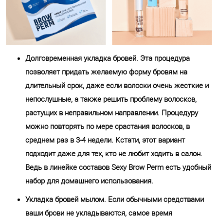
Долговременная укладка бровей. Эта процедура
позволяет придать желаемую форму бровям на
длительный срок, даже если волоски очень жесткие и
непослушные, а также решить проблему волосков,
растущих в неправильном направлении. Процедуру
можно повторять по мере срастания волосков, в
среднем раз в 3-4 недели. Кстати, этот вариант
подходит даже для тех, кто не любит ходить в салон.
Ведь в линейке составов Sexy Brow Perm есть удобный
набор для домашнего использования.
Укладка бровей мылом. Если обычными средствами
ваши брови не укладываются, самое время