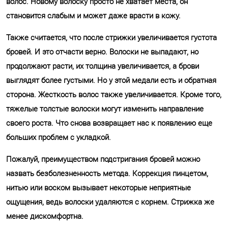
волос. Новому волоску просто не хватает места, он
становится слабым и может даже врасти в кожу.
Также считается, что после стрижки увеличивается густота
бровей. И это отчасти верно. Волоски не выпадают, но
продолжают расти, их толщина увеличивается, а брови
выглядят более густыми. Но у этой медали есть и обратная
сторона. Жесткость волос также увеличивается. Кроме того,
тяжелые толстые волоски могут изменить направление
своего роста. Что снова возвращает нас к появлению еще
больших проблем с укладкой.
Пожалуй, преимуществом подстригания бровей можно
назвать безболезненность метода. Коррекция пинцетом,
нитью или воском вызывает некоторые неприятные
ощущения, ведь волоски удаляются с корнем. Стрижка же
менее дискомфортна.