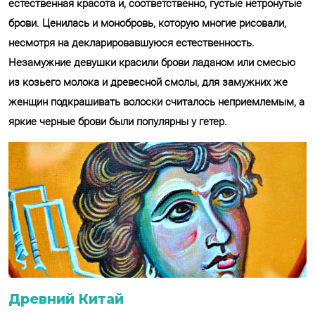
естественная красота и, соответственно, густые нетронутые
брови. Ценилась и монобровь, которую многие рисовали,
несмотря на декларировавшуюся естественность.
Незамужние девушки красили брови ладаном или смесью
из козьего молока и древесной смолы, для замужних же
женщин подкрашивать волоски считалось неприемлемым, а
яркие черные брови были популярны у гетер.
Древний Китай