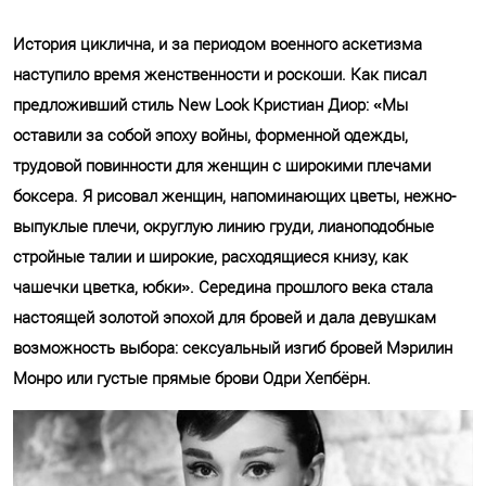
История циклична, и за периодом военного аскетизма
наступило время женственности и роскоши. Как писал
предложивший стиль New Look Кристиан Диор: «Мы
оставили за собой эпоху войны, форменной одежды,
трудовой повинности для женщин с широкими плечами
боксера. Я рисовал женщин, напоминающих цветы, нежно-
выпуклые плечи, округлую линию груди, лианоподобные
стройные талии и широкие, расходящиеся книзу, как
чашечки цветка, юбки». Середина прошлого века стала
настоящей золотой эпохой для бровей и дала девушкам
возможность выбора: сексуальный изгиб бровей Мэрилин
Монро или густые прямые брови Одри Хепбёрн.