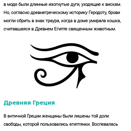
в моде были длинные изогнутые дуги, уходящие к вискам.
Но, согласно древнегреческому историку Геродоту, брови
могли сбрить в знак траура, когда в доме умирала кошка,
считавшаяся в Древнем Египте священным животным.
Древняя Греция
В античной Греции женщины были лишены той доли
свободы, которой пользовались египтянки. Воспевалась