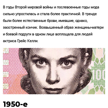
В годы Второй мировой войны и послевоенные годы мода
сильно упростилась и стала более практичной. В тренде
были более естественные брови, имевшие, однако,
заостренный кончик. Возвышенный образ женщины-матери
и боевой подруги в одном лице воплощала для людей
актриса Грейс Келли.
1950-е