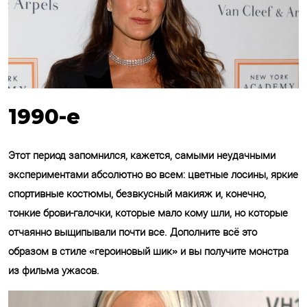
1990-е
Этот период запомнился, кажется, самыми неудачными
экспериментами абсолютно во всем: цветные лосины, яркие
спортивные костюмы, безвкусный макияж и, конечно,
тонкие брови-галочки, которые мало кому шли, но которые
отчаянно выщипывали почти все. Дополните всё это
образом в стиле «героиновый шик» и вы получите монстра
из фильма ужасов.