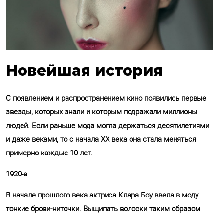
Новейшая история
С появлением и распространением кино появились первые
звезды, которых знали и которым подражали миллионы
людей. Если раньше мода могла держаться десятилетиями
и даже веками, то с начала XX века она стала меняться
примерно каждые 10 лет.
1920-е
В начале прошлого века актриса Клара Боу ввела в моду
тонкие брови-ниточки. Выщипать волоски таким образом