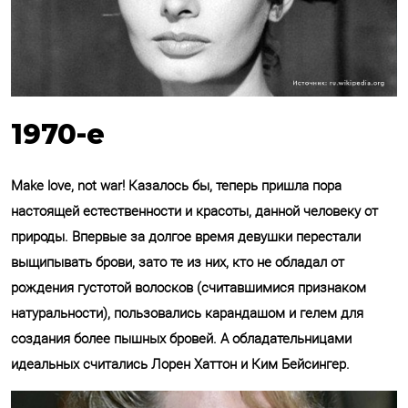
1970-е
Make love, not war! Казалось бы, теперь пришла пора
настоящей естественности и красоты, данной человеку от
природы. Впервые за долгое время девушки перестали
выщипывать брови, зато те из них, кто не обладал от
рождения густотой волосков (считавшимися признаком
натуральности), пользовались карандашом и гелем для
создания более пышных бровей. А обладательницами
идеальных считались Лорен Хаттон и Ким Бейсингер.