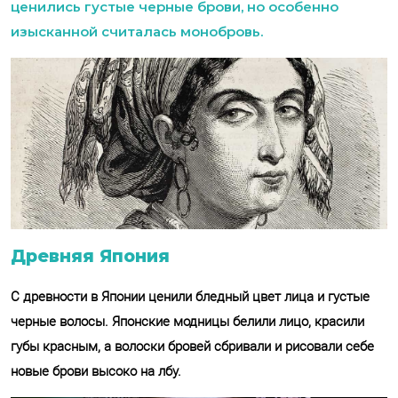
ценились густые черные брови, но особенно
изысканной считалась монобровь.
Древняя Япония
С древности в Японии ценили бледный цвет лица и густые
черные волосы. Японские модницы белили лицо, красили
губы красным, а волоски бровей сбривали и рисовали себе
новые брови высоко на лбу.