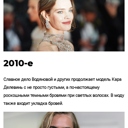
2010-е
Славное дело Водяновой и других продолжает модель Кара
Делевинь с не просто густыми, а по-настоящему
роскошными темными бровями при светлых волосах. В моду
также входит укладка бровей.