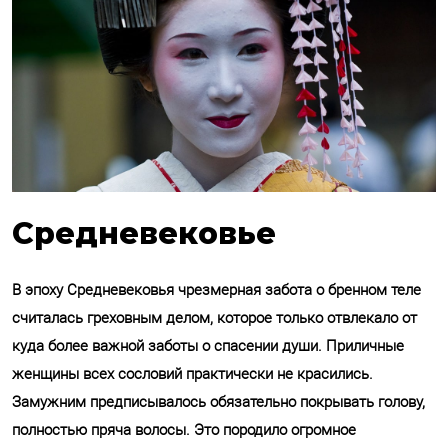
Средневековье
В эпоху Средневековья чрезмерная забота о бренном теле
считалась греховным делом, которое только отвлекало от
куда более важной заботы о спасении души. Приличные
женщины всех сословий практически не красились.
Замужним предписывалось обязательно покрывать голову,
полностью пряча волосы. Это породило огромное