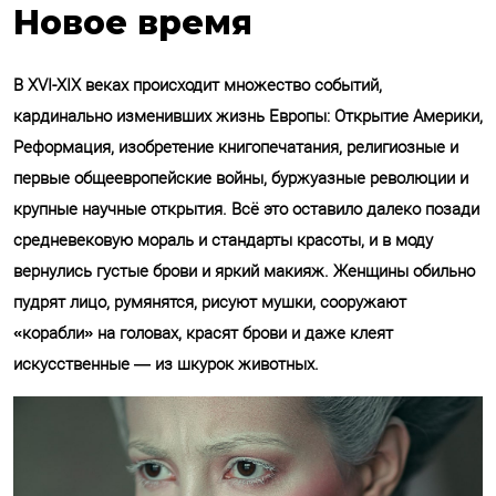
Новое время
В XVI-XIX веках происходит множество событий,
кардинально изменивших жизнь Европы: Открытие Америки,
Реформация, изобретение книгопечатания, религиозные и
первые общеевропейские войны, буржуазные революции и
крупные научные открытия. Всё это оставило далеко позади
средневековую мораль и стандарты красоты, и в моду
вернулись густые брови и яркий макияж. Женщины обильно
пудрят лицо, румянятся, рисуют мушки, сооружают
«корабли» на головах, красят брови и даже клеят
искусственные — из шкурок животных.