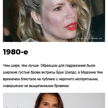
1980-е
Чем шире, тем лучше. Образцом для подражания были
широкие густые брови актрисы Брук Шилдс, а Мадонна тем
временем блистала на публике с нарочито неопрятными,
совершенно не выщипанными бровями.