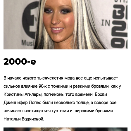
2000-е
В начале нового тысячелетия мода все еще испытывает
сильное влияние 90-х с тонкими и резкими бровями, как у
Кристины Агилеры, поп-иконы того времени. Брови
Дженнифер Лопес были несколько толще, а вскоре все
начинают восхищаться густыми и широкими бровями
Натальи Водяновой.