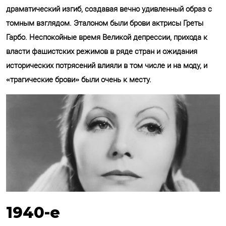
драматический изгиб, создавая вечно удивленный образ с
томным взглядом. Эталоном были брови актрисы Греты
Гарбо. Неспокойные время Великой депрессии, прихода к
власти фашистских режимов в ряде стран и ожидания
исторических потрясений влияли в том числе и на моду, и
«трагические брови» были очень к месту.
1940-е