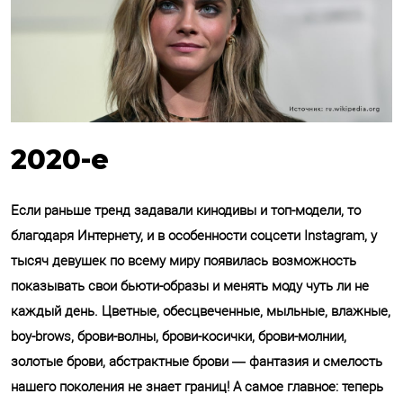
2020-е
Если раньше тренд задавали кинодивы и топ-модели, то
благодаря Интернету, и в особенности соцсети Instagram, у
тысяч девушек по всему миру появилась возможность
показывать свои бьюти-образы и менять моду чуть ли не
каждый день. Цветные, обесцвеченные, мыльные, влажные,
boy-brows, брови-волны, брови-косички, брови-молнии,
золотые брови, абстрактные брови — фантазия и смелость
нашего поколения не знает границ! А самое главное: теперь