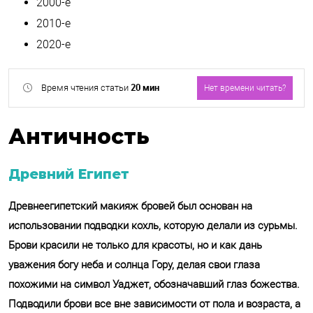
2000-е
2010-е
2020-е
20 мин
Время чтения статьи
Нет времени читать?
Античность
Древний Египет
Отправить
Древнеегипетский макияж бровей был основан на
использовании подводки кохль, которую делали из сурьмы.
Обработку своих персональных
Брови красили не только для красоты, но и как дань
данных.
уважения богу неба и солнца Гору, делая свои глаза
похожими на символ Уаджет, обозначавший глаз божества.
Подводили брови все вне зависимости от пола и возраста, а