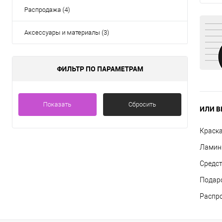
Распродажа (4)
Аксессуары и материалы (3)
ФИЛЬТР ПО ПАРАМЕТРАМ
Показать
Сбросить
ИЛИ В
Краска
Ламини
Средст
Подар
Распр