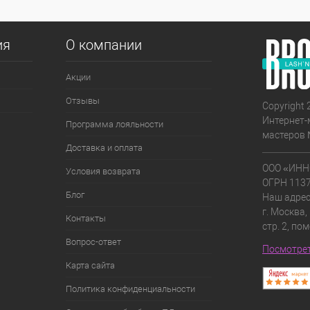
ия
О компании
Акции
Отзывы
Copyright 
Интернет-
Программа лояльности
мастеров 
Доставка и оплата
ООО «ИНН
Условия возврата
ОГРН 113
Блог
Наш адрес
г. Москва,
Контакты
стр. 2, по
Вопрос-ответ
Посмотрет
Карта сайта
Политика конфиденциальности