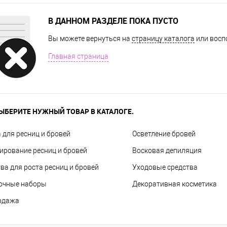
В ДАННОМ РАЗДЕЛЕ ПОКА ПУСТО
Вы можете вернуться на
страницу каталога
или восп
Главная страница
ЫБЕРИТЕ НУЖНЫЙ ТОВАР В КАТАЛОГЕ.
 для ресниц и бровей
Осветление бровей
рование ресниц и бровей
Восковая депиляция
ва для роста ресниц и бровей
Уходовые средства
очные наборы
Декоративная косметика
одажа