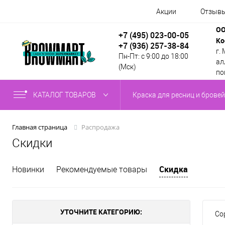
Акции
Отзыв
ОО
+7 (495) 023-00-05
Ко
+7 (936) 257-38-84
г.
Пн-Пт: с 9:00 до 18:00
алл
(Мск)
по
КАТАЛОГ ТОВАРОВ
Краска для ресниц и бровей
Распродажа
Главная страница
Скидки
Скидка
Новинки
Рекомендуемые товары
УТОЧНИТЕ КАТЕГОРИЮ:
Со