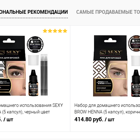
ОНАЛЬНЫЕ РЕКОМЕНДАЦИИ
САМЫЕ ПРОДАВАЕМЫЕ Т
омашнего использования SEXY
Набор для домашнего использ
(5 капсул), черный цвет
BROW HENNA (5 капсул), корич
б.
414.80 руб.
/ шт
/ шт