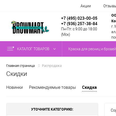
Акции
Отзыв
ОО
+7 (495) 023-00-05
Ко
+7 (936) 257-38-84
г.
Пн-Пт: с 9:00 до 18:00
алл
(Мск)
по
КАТАЛОГ ТОВАРОВ
Краска для ресниц и бровей
Распродажа
Главная страница
Скидки
Скидка
Новинки
Рекомендуемые товары
УТОЧНИТЕ КАТЕГОРИЮ:
Со