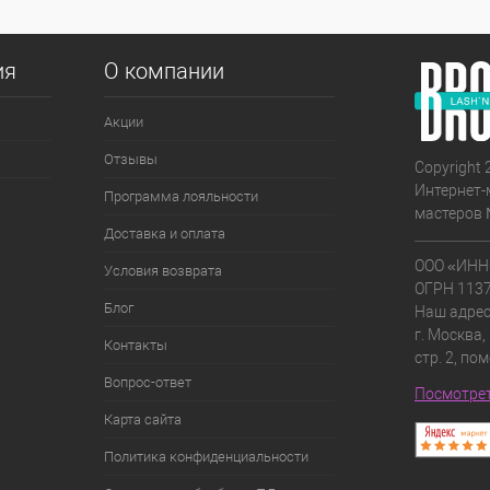
ия
О компании
Акции
Отзывы
Copyright 
Интернет-
Программа лояльности
мастеров 
Доставка и оплата
ООО «ИНН
Условия возврата
ОГРН 113
Блог
Наш адрес
г. Москва,
Контакты
стр. 2, по
Вопрос-ответ
Посмотрет
Карта сайта
Политика конфиденциальности