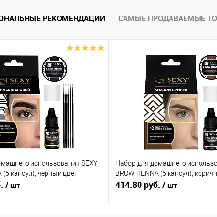
ОНАЛЬНЫЕ РЕКОМЕНДАЦИИ
САМЫЕ ПРОДАВАЕМЫЕ Т
омашнего использования SEXY
Набор для домашнего использ
(5 капсул), черный цвет
BROW HENNA (5 капсул), корич
б.
414.80 руб.
/ шт
/ шт