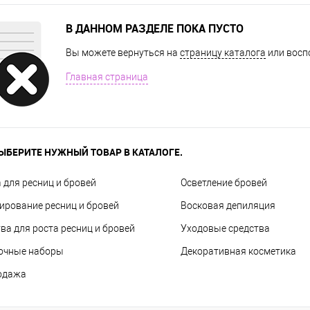
В ДАННОМ РАЗДЕЛЕ ПОКА ПУСТО
Вы можете вернуться на
страницу каталога
или восп
Главная страница
ЫБЕРИТЕ НУЖНЫЙ ТОВАР В КАТАЛОГЕ.
 для ресниц и бровей
Осветление бровей
рование ресниц и бровей
Восковая депиляция
ва для роста ресниц и бровей
Уходовые средства
очные наборы
Декоративная косметика
одажа