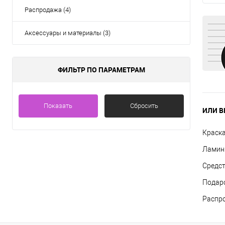
Распродажа (4)
Аксессуары и материалы (3)
ФИЛЬТР ПО ПАРАМЕТРАМ
Показать
Сбросить
ИЛИ В
Краска
Ламини
Средст
Подар
Распр