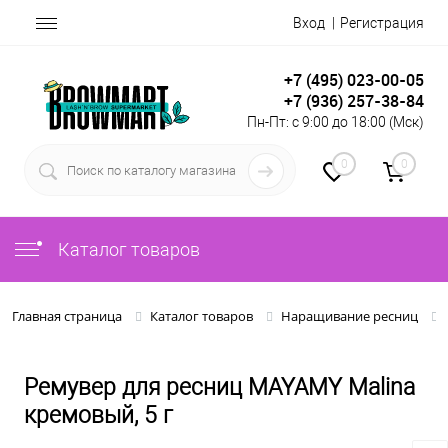
Вход
Регистрация
+7 (495) 023-00-05
+7 (936) 257-38-84
Пн-Пт: с 9:00 до 18:00 (Мск)
0
0
Каталог товаров
Главная страница
Каталог товаров
Наращивание ресниц
Ремувер для ресниц MAYAMY Malina
кремовый, 5 г