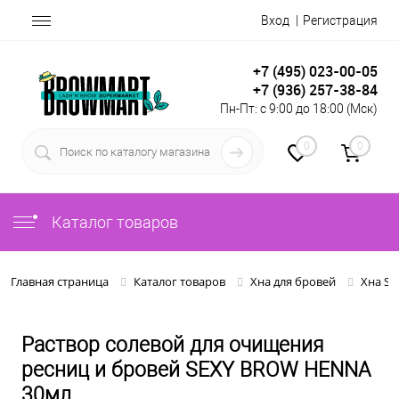
Вход
Регистрация
+7 (495) 023-00-05
+7 (936) 257-38-84
Пн-Пт: с 9:00 до 18:00 (Мск)
0
0
Каталог товаров
Главная страница
Каталог товаров
Хна для бровей
Хна S
Раствор солевой для очищения
ресниц и бровей SEXY BROW HENNA
30мл