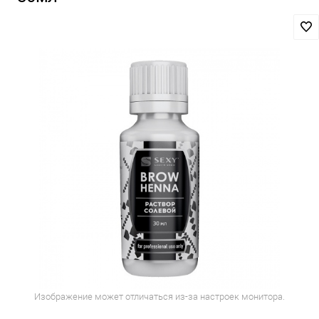
Изображение может отличаться из-за настроек монитора.