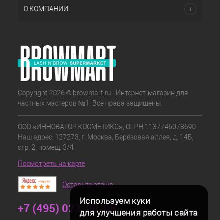
О КОМПАНИИ
Copyright 2026 © browmart.ru - Интернет-магазин для
частных мастеров №1. Все права защищены.
ООО «ИННОВАТОР КОСМЕТИКС», ОГРН 1137746078690
Наш адрес: 127273, г. Москва, Берёзовая аллея, д. 14Б,
стр. 2, помещ. 3/4
Посмотреть на карте
Оставьте отзыв
Используем куки
+7 (495) 023-00-05
для улучшения работы сайта