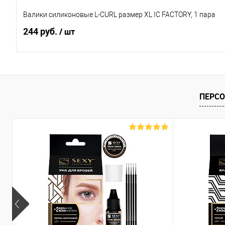
Валики силиконовые L-CURL размер XL IC FACTORY, 1 пара
244 руб.
/ шт
В корзину
ПЕРС
Купить в 1 клик
Сравнение
В избранное
В наличии