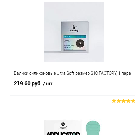
Валики силиконовые Ultra Soft размер S IC FACTORY, 1 пара
219.60 руб.
/ шт
В корзину
Купить в 1 клик
Сравнение
В избранное
В наличии