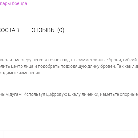
овары бренда
СОСТАВ
ОТЗЫВЫ (0)
зволит мастеру легко и точно создать симметричные брови, гибки
лить центр лица и подобрать подходящую длину бровей. Так как ли
обходимые изменения.
ным дугам. Используя цифровую шкалу линейки, наметьте опорные т