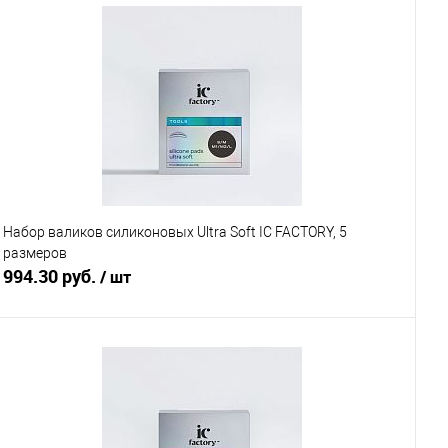
Набор валиков силиконовых Ultra Soft IC FACTORY, 5
размеров
994.30 руб.
/ шт
В корзину
Купить в 1 клик
Сравнение
В избранное
В наличии