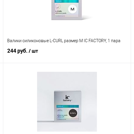
Валики силиконовые L-CURL размер M IC FACTORY, 1 пара
244 руб.
/ шт
В корзину
Купить в 1 клик
Сравнение
В избранное
В наличии