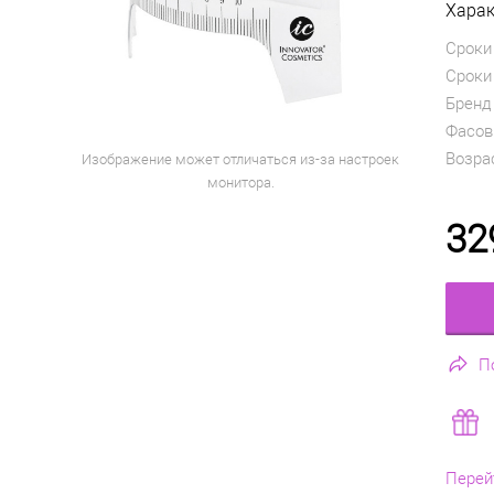
Харак
Сроки
Сроки
Бренд
Фасов
Возра
Изображение может отличаться из-за настроек
монитора.
32
П
Перей