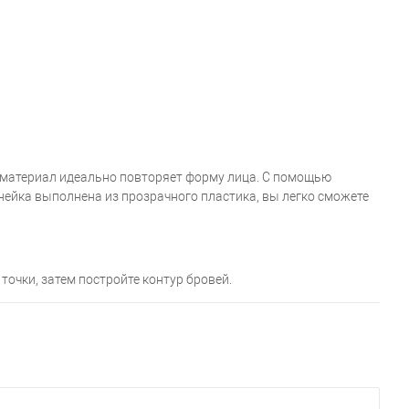
й материал идеально повторяет форму лица. С помощью
нейка выполнена из прозрачного пластика, вы легко сможете
очки, затем постройте контур бровей.