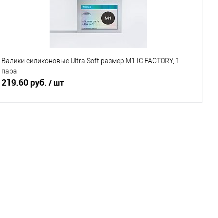
Валики силиконовые Ultra Soft размер M1 IC FACTORY, 1
пара
219.60 руб.
/ шт
В корзину
Купить в 1 клик
Сравнение
В избранное
В наличии