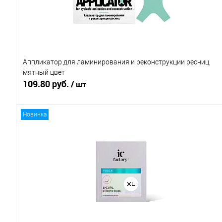
Аппликатор для ламинирования и реконструкции ресниц,
мятный цвет
109.80 руб.
/ шт
Новинка
В корзину
Купить в 1 клик
Сравнение
В избранное
В наличии