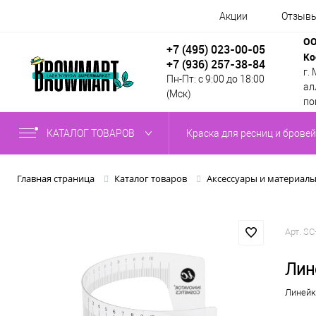
Акции
Отзыв
ОО
+7 (495) 023-00-05
Ко
+7 (936) 257-38-84
г.
Пн-Пт: с 9:00 до 18:00
алл
(Мск)
по
КАТАЛОГ ТОВАРОВ
Краска для ресниц и бровей
Главная страница
Каталог товаров
Аксессуары и материал
Арт.
SC
Лин
Линейк