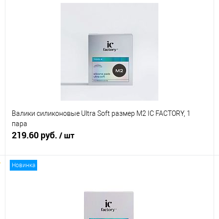
Валики силиконовые Ultra Soft размер M2 IC FACTORY, 1
пара
219.60 руб.
/ шт
Новинка
В корзину
Купить в 1 клик
Сравнение
В избранное
В наличии