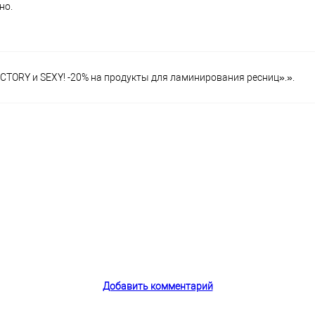
но.
ACTORY и SEXY! -20% на продукты для ламинирования ресниц».».
Добавить комментарий