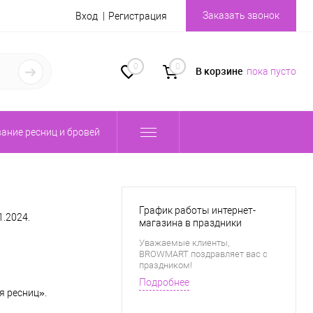
Заказать звонок
Вход
Регистрация
0
0
В корзине
пока пусто
ание ресниц и бровей
График работы интернет-
1.2024.
магазина в праздники
Уважаемые клиенты,
BROWMART поздравляет вас с
праздником!
Подробнее
я ресниц».