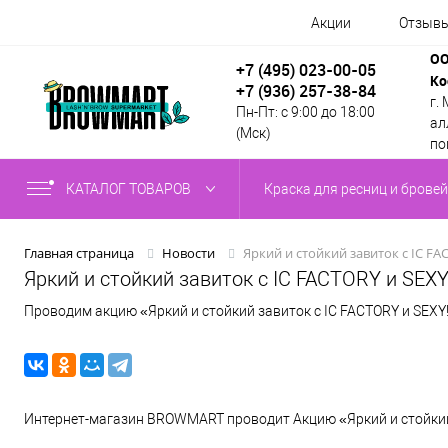
Акции
Отзыв
ОО
+7 (495) 023-00-05
Ко
+7 (936) 257-38-84
г.
Пн-Пт: с 9:00 до 18:00
алл
(Мск)
по
КАТАЛОГ ТОВАРОВ
Краска для ресниц и бровей
Яркий и стойкий завиток с IC F
Главная страница
Новости
Яркий и стойкий завиток с IC FACTORY и SEX
Проводим акцию «Яркий и стойкий завиток с IC FACTORY и SEXY!
Интернет-магазин BROWMART проводит Акцию «Яркий и стойкий 