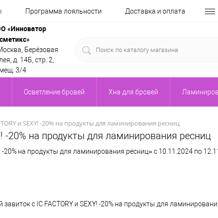
ы
Программа лояльности
Доставка и оплата
О «Инноватор
сметикс»
 Москва, Берёзовая
ея, д. 14Б, стр. 2,
мещ. 3/4
Осветление бровей
Хна для бровей
Ламиниров
ACTORY и SEXY! -20% на продукты для ламинирования ресниц
Y! -20% на продукты для ламинирования ресниц
 -20% на продукты для ламинирования ресниц» с 10.11.2024 по 12.1
завиток с IC FACTORY и SEXY! -20% на продукты для ламинировани