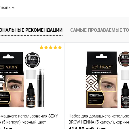
 первым!
ОНАЛЬНЫЕ РЕКОМЕНДАЦИИ
САМЫЕ ПРОДАВАЕМЫЕ Т
омашнего использования SEXY
Набор для домашнего использ
(5 капсул), черный цвет
BROW HENNA (5 капсул), корич
б.
414.80 руб.