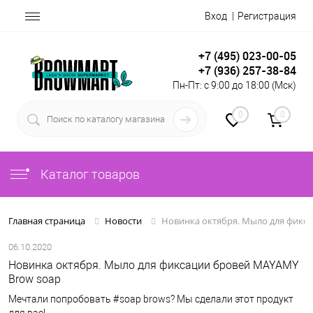
Вход
Регистрация
+7 (495) 023-00-05
+7 (936) 257-38-84
Пн-Пт: с 9:00 до 18:00 (Мск)
0
0
Каталог товаров
Новинка октября. Мыло для фикс
Главная страница
Новости
06.10.2020
Новинка октября. Мыло для фиксации бровей MAYAMY
Brow soap
Мечтали попробовать #soap brows? Мы сделали этот продукт