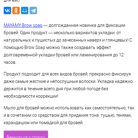
для вас!
MAYAMY Brow soap
— долгожданная новинка для фиксации
бровей. Один продукт — несколько вариантов укладки: от
натуральных и пушистых до зачесанных наверх и глянцевых! С
помощью Brow Soap можно также создавать эффект
долговременной укладки бровей или ламинирования до 12
часов.
Продукт подходит для всех видов бровей, прекрасно фиксируя
даже самые жесткие и непослушные волоски. Укладка надежно
держится в течение всего дня при любой погоде без
необходимости коррекции!
Мыло для бровей можно использовать как самостоятельно, так
и в сочетании со средством для придания тона: тушью, тенями,
карандашом или помадкой для бровей.
Вернуться к списку