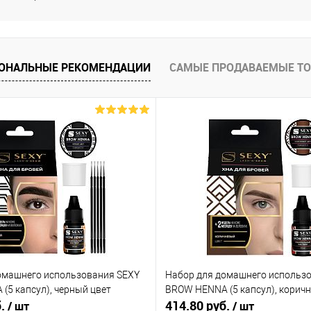
ОНАЛЬНЫЕ РЕКОМЕНДАЦИИ
САМЫЕ ПРОДАВАЕМЫЕ Т
омашнего использования SEXY
Набор для домашнего использ
(5 капсул), черный цвет
BROW HENNA (5 капсул), корич
б.
414.80 руб.
/ шт
/ шт