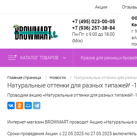
Акции
Отзыв
ОО
+7 (495) 023-00-05
Ко
+7 (936) 257-38-84
г.
Пн-Пт: с 9:00 до 18:00
алл
(Мск)
по
КАТАЛОГ ТОВАРОВ
Краска для ресниц и бровей
Натуральные оттенки для разны
Главная страница
Новости
Натуральные оттенки для разных типажей! -
Проводим акцию «Натуральные оттенки для разных типажей! -15
Интернет-магазин BROWMART проводит Акцию «Натуральные отт
Сроки проведения Акции: с 22.05.2025 по 27.05.2025 включитель