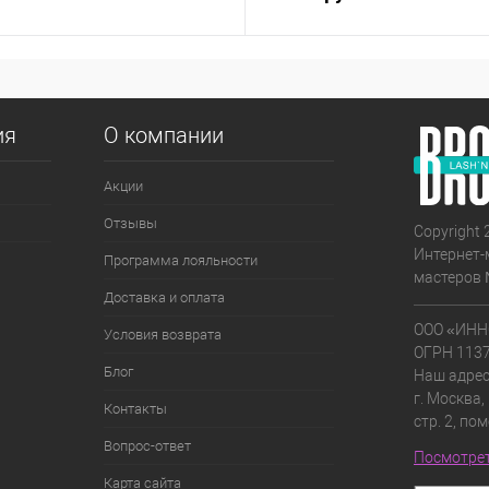
ия
О компании
Акции
Отзывы
Copyright 
Интернет-
Программа лояльности
мастеров 
Доставка и оплата
ООО «ИНН
Условия возврата
ОГРН 113
Блог
Наш адрес
г. Москва,
Контакты
стр. 2, по
Вопрос-ответ
Посмотрет
Карта сайта