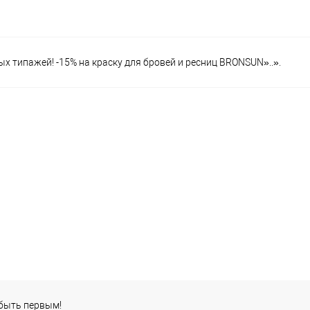
 типажей! -15% на краску для бровей и ресниц BRONSUN»..».
 быть первым!