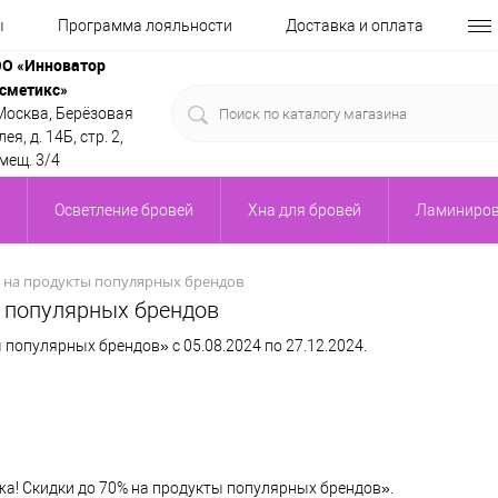
ы
Программа лояльности
Доставка и оплата
О «Инноватор
сметикс»
 Москва, Берёзовая
ея, д. 14Б, стр. 2,
мещ. 3/4
Осветление бровей
Хна для бровей
Ламиниров
 на продукты популярных брендов
ы популярных брендов
опулярных брендов» с 05.08.2024 по 27.12.2024.
! Скидки до 70% на продукты популярных брендов».