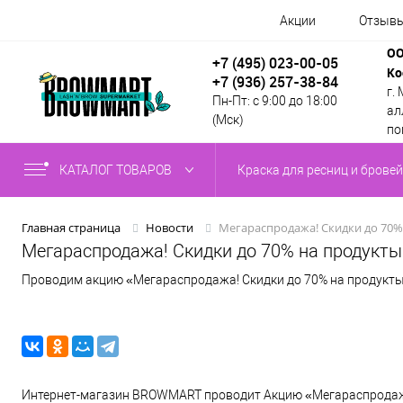
Акции
Отзыв
ОО
+7 (495) 023-00-05
Ко
+7 (936) 257-38-84
г.
Пн-Пт: с 9:00 до 18:00
алл
(Мск)
по
КАТАЛОГ ТОВАРОВ
Краска для ресниц и бровей
Мегараспродажа! Скидки до 70%
Главная страница
Новости
Мегараспродажа! Скидки до 70% на продукт
Проводим акцию «Мегараспродажа! Скидки до 70% на продукты п
Интернет-магазин BROWMART проводит Акцию «Мегараспродажа