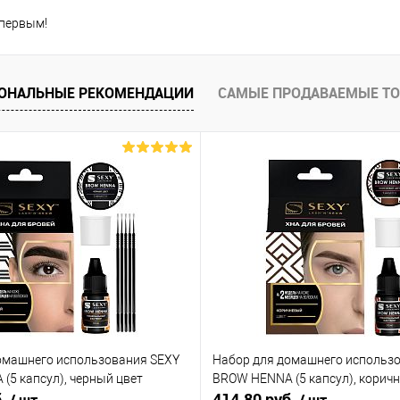
 первым!
ОНАЛЬНЫЕ РЕКОМЕНДАЦИИ
САМЫЕ ПРОДАВАЕМЫЕ Т
омашнего использования SEXY
Набор для домашнего использ
(5 капсул), черный цвет
BROW HENNA (5 капсул), корич
б.
414.80 руб.