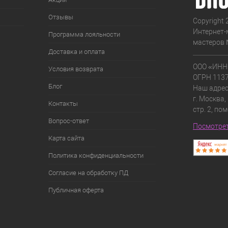
Отзывы
Copyright 
Интернет-
Программа лояльности
мастеров 
Доставка и оплата
ООО «ИНН
Условия возврата
ОГРН 113
Блог
Наш адрес
г. Москва,
Контакты
стр. 2, по
Вопрос-ответ
Посмотрет
Карта сайта
Политика конфиденциальности
Согласие на обработку ПД
Публичная оферта