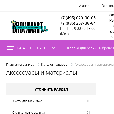
Акции
Отзыв
ОО
+7 (495) 023-00-05
Ко
+7 (936) 257-38-84
г.
Пн-Пт: с 9:00 до 18:00
алл
(Мск)
по
КАТАЛОГ ТОВАРОВ
Краска для ресниц и бровей
Аксессуары и материал
Главная страница
Каталог товаров
Аксессуары и материалы
УТОЧНИТЬ РАЗДЕЛ
Кисти для макияжа
10
Силиконовые валики
21