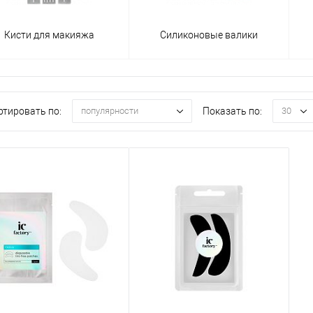
Кисти для макияжа
Силиконовые валики
ртировать по:
Показать по:
популярности
30