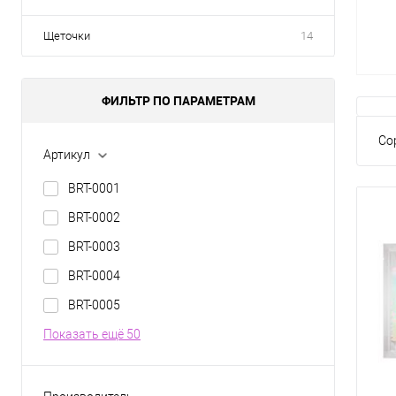
Щеточки
14
ФИЛЬТР ПО ПАРАМЕТРАМ
Со
Артикул
BRT-0001
BRT-0002
BRT-0003
BRT-0004
BRT-0005
Показать ещё 50