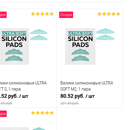
дка
Скидка
лики силиконовые ULTRA
Валики силиконовые ULTRA
T S, 1 пара
SOFT M2, 1 пара
.52 руб.
80.52 руб.
/ шт
/ шт
.30 руб.
201.30 руб.
дка
Подписаться
Подписаться