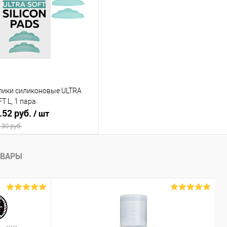
Купить в 1
Сравнение
Купить в 1
Сравнение
к
клик
В избранное
Недоступно
В избранное
Недоступно
лики силиконовые ULTRA
T L, 1 пара
.52 руб.
/ шт
.30 руб.
Подписаться
ОВАРЫ
Купить в 1
Сравнение
к
В избранное
Недоступно