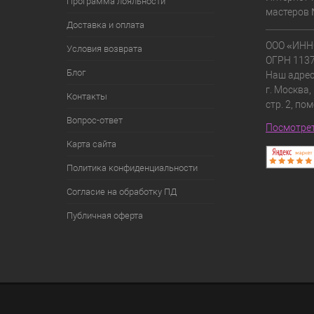
Программа лояльности
мастеров 
Доставка и оплата
ООО «ИНН
Условия возврата
ОГРН 113
Блог
Наш адрес
г. Москва,
Контакты
стр. 2, по
Вопрос-ответ
Посмотрет
Карта сайта
Политика конфиденциальности
Согласие на обработку ПД
Публичная оферта