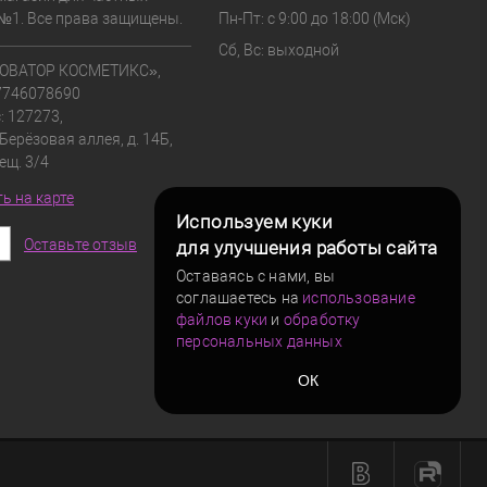
№1. Все права защищены.
Пн-Пт: с 9:00 до 18:00 (Мск)
Сб, Вс: выходной
ОВАТОР КОСМЕТИКС»,
7746078690
: 127273,
 Берёзовая аллея, д. 14Б,
мещ. 3/4
ь на карте
Используем куки
Оставьте отзыв
для улучшения работы сайта
Оставаясь с нами, вы
соглашаетесь на
использование
файлов куки
и
обработку
персональных данных
ОК