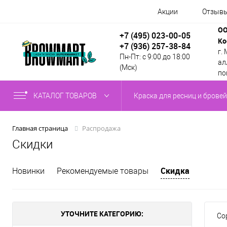
Акции
Отзыв
ОО
+7 (495) 023-00-05
Ко
+7 (936) 257-38-84
г.
Пн-Пт: с 9:00 до 18:00
алл
(Мск)
по
КАТАЛОГ ТОВАРОВ
Краска для ресниц и бровей
Распродажа
Главная страница
Скидки
Скидка
Новинки
Рекомендуемые товары
УТОЧНИТЕ КАТЕГОРИЮ:
Со