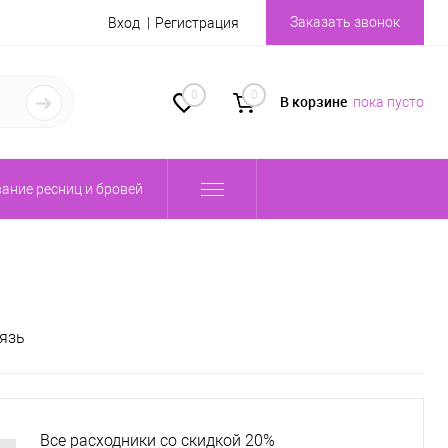
Заказать звонок
Вход
Регистрация
0
0
В корзине
пока пусто
ание ресниц и бровей
язь
Все расходники со скидкой 20%