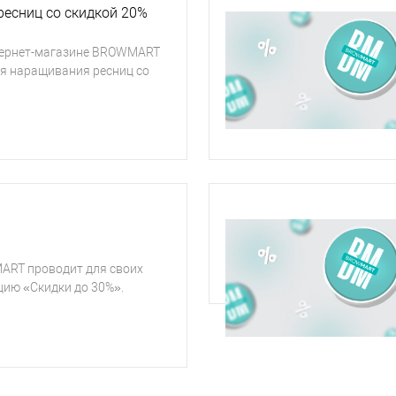
ресниц со скидкой 20%
нтернет-магазине BROWMART
ля наращивания ресниц со
ART проводит для своих
ию «Скидки до 30%».