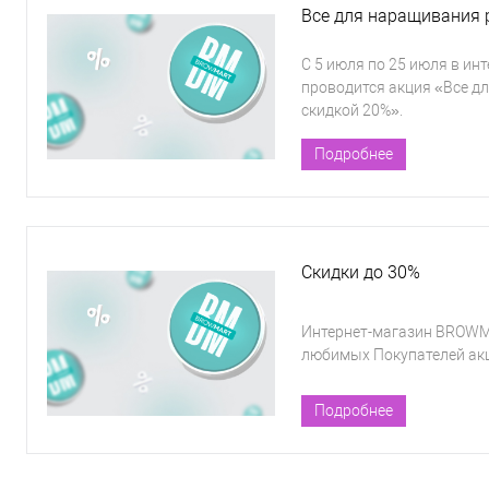
Все для наращивания 
С 5 июля по 25 июля в и
проводится акция «Все д
скидкой 20%».
Подробнее
Скидки до 30%
Интернет-магазин BROWM
любимых Покупателей акц
Подробнее