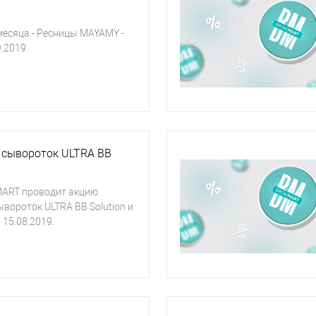
есяца - Ресницы MAYAMY -
9.2019.
 сывороток ULTRA BB
ART проводит акцию
вороток ULTRA BB Solution и
 15.08.2019.