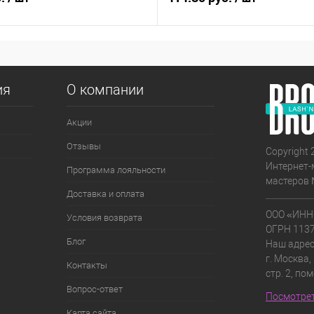
ия
О компании
Акции
Отзывы
Copyright 
Интернет-
Программа лояльности
мастеров 
Доставка и оплата
ООО «ИНН
Условия возврата
ОГРН 113
Блог
Наш адрес
г. Москва,
Контакты
стр. 2, по
Вопрос-ответ
Посмотрет
Карта сайта