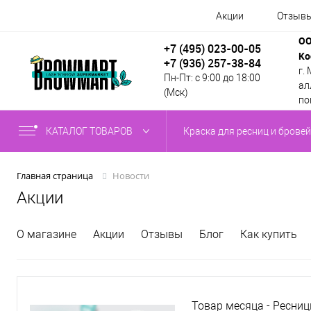
Акции
Отзыв
ОО
+7 (495) 023-00-05
Ко
+7 (936) 257-38-84
г.
Пн-Пт: с 9:00 до 18:00
алл
(Мск)
по
КАТАЛОГ ТОВАРОВ
Краска для ресниц и бровей
Новости
Главная страница
Акции
О магазине
Акции
Отзывы
Блог
Как купить
Товар месяца - Ресни