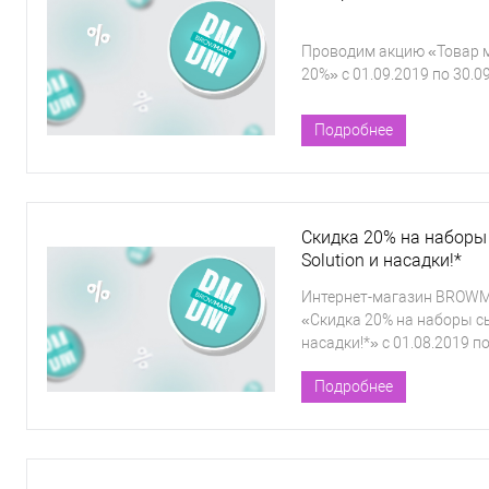
Проводим акцию «Товар м
20%» с 01.09.2019 по 30.0
Подробнее
Скидка 20% на наборы
Solution и насадки!*
Интернет-магазин BROWM
«Скидка 20% на наборы сы
насадки!*» с 01.08.2019 по
Подробнее