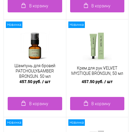
В корзину
В корзину
Новинка
Новинка
Шампунь для бровей
Крем для рук VELVET
PATCHOULY&AMBER
MYSTIQUE BRONSUN, 50 мл
BRONSUN, 50 мл
457.50 руб.
/ шт
457.50 руб.
/ шт
В корзину
В корзину
Новинка
Новинка