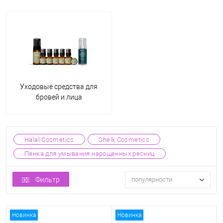
Уходовые средства для
бровей и лица
Halal Cosmetics
Shelk Cosmetics
Пенка для умывания нарощенных ресниц
Фильтр
популярности
Новинка
Новинка