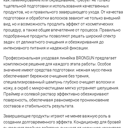
как ламинирование или окрашивание, требует не только
тщательной подготовки и использования качественных
продуктов, но и правильного завершающего ухода. От качества
подготовки и обработки волосков зависит не только внешний
вид, но и возможность продлить эффект от косметических
процедур, а также общее впечатление от процесса. Правильно
подобранные продукты позволяют решать широкий спектр
задач: от деликатного очищения и обезжиривания до
интенсивного питания и надежной фиксации.
Профессиональная уходовая линейка BRONSUN предлагает
комплексное решение для каждого этапа работы. Особое
значение имеют средства подготовки: нежная мусс-пенка
обеспечивает бережное очищение без трения,
специализированный шампунь глубоко очищает волоски и
кожу, а скраб с микрочастицами мягко устраняет шелушения.
Праймер и солевой раствор эффективно обезжиривают
поверхность, обеспечивая равномерное проникновение
составов и стабильность результата.
Завершающие продукты играют не менее важную роль в
создании долговременного эффекта. Кондиционер для бровей