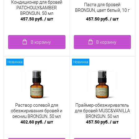
Кондиционер для бровей
Паста для бровей
PATCHOULY&AMBER
BRONSUN, цвет белый, 10 г
BRONSUN, 50 мл
457.50 руб.
/ шт
457.50 руб.
/ шт
В корзину
В корзину
Новинка
Новинка
Раствор солевой для
Праймер-обезжириватель
обезжиривания бровей и
для бровей MUSC&VANILLA
ресниц BRONSUN, 50 мл
BRONSUN, 50 мл
402.60 руб.
/ шт
457.50 руб.
/ шт