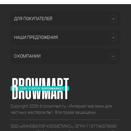
ДЛЯ ПОКУПАТЕЛЕЙ
НАШИ ПРЕДЛОЖЕНИЯ
О КОМПАНИИ
Copyright 2026 © browmart.ru - Интернет-магазин для
частных мастеров №1. Все права защищены.
ООО «ИННОВАТОР КОСМЕТИКС», ОГРН 1137746078690