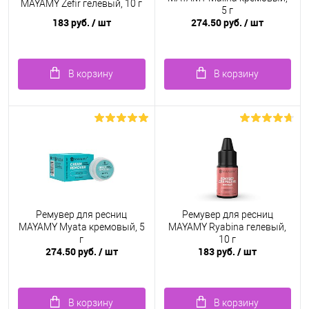
MAYAMY Zefir гелевый, 10 г
5 г
183 руб.
/ шт
274.50 руб.
/ шт
В корзину
В корзину
Ремувер для ресниц
Ремувер для ресниц
MAYAMY Myata кремовый, 5
MAYAMY Ryabina гелевый,
г
10 г
274.50 руб.
/ шт
183 руб.
/ шт
В корзину
В корзину