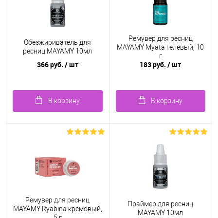
Ремувер для ресниц
Обезжириватель для
MAYAMY Myata гелевый, 10
ресниц MAYAMY 10мл
г
366 руб.
/ шт
183 руб.
/ шт
В корзину
В корзину
Ремувер для ресниц
Праймер для ресниц
MAYAMY Ryabina кремовый,
MAYAMY 10мл
5 г