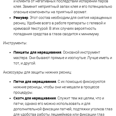
и клиента от негативных последствий испарений паров
клея. Заменит неприятный запах клея и его потенциально
опасные компоненты на приятный аромат.
Ремувер
. Этот состав необходим для снятия наращенных
ресниц. Удобнее всего в работе препараты с гелевой и
кремовой текстурой. В этих случаях вероятность
попадания средства в глаза сводится к минимуму.
Инструменты:
Пинцеты для наращивания
. Основной инструмент
мастера. Они бывают прямые и изогнутые. Лучше иметь и
тот, и другой.
Аксессуары для защиты нижних ресниц:
Патчи для наращивания
. С их помощью фиксируются
нижние ресницы, чтобы они не мешали в процессе
процедуры.
Скотч для наращивания
. Служит тем же целям, что и
патчи, однако его можно использовать и для
дополнительной фиксации патчей, подтяжки уголков глаз
для удобства работы лешмейкера или фиксации глаз