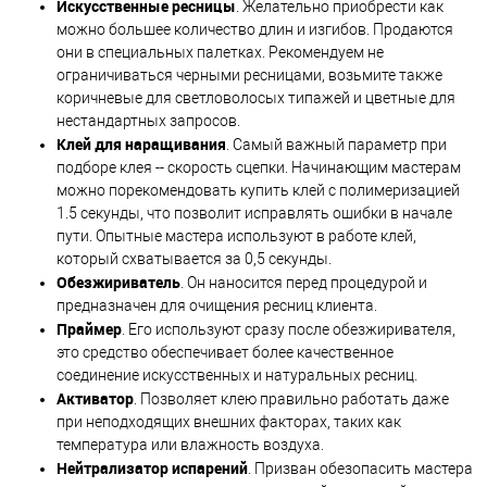
Искусственные ресницы
. Желательно приобрести как
можно большее количество длин и изгибов. Продаются
они в специальных палетках. Рекомендуем не
ограничиваться черными ресницами, возьмите также
коричневые для светловолосых типажей и цветные для
нестандартных запросов.
Клей для наращивания
. Самый важный параметр при
подборе клея -- скорость сцепки. Начинающим мастерам
можно порекомендовать купить клей с полимеризацией
1.5 секунды, что позволит исправлять ошибки в начале
пути. Опытные мастера используют в работе клей,
который схватывается за 0,5 секунды.
Обезжириватель
. Он наносится перед процедурой и
предназначен для очищения ресниц клиента.
Праймер
. Его используют сразу после обезжиривателя,
это средство обеспечивает более качественное
соединение искусственных и натуральных ресниц.
Активатор
. Позволяет клею правильно работать даже
при неподходящих внешних факторах, таких как
температура или влажность воздуха.
Нейтрализатор испарений
. Призван обезопасить мастера