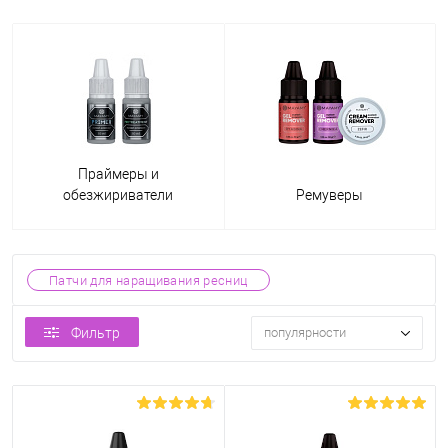
Праймеры и
обезжириватели
Ремуверы
Патчи для наращивания ресниц
Фильтр
популярности