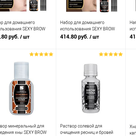
р для домашнего
Набор для домашнего
На
ользования SEXY BROW
использования SEXY BROW
ис
A (5 капсул), темно-
.80 руб.
HENNA (5 капсул), коричневый
414.80 руб.
HE
41
/ шт
/ шт
чневый цвет
цвет
цв
В корзину
В корзину
упить в 1
Сравнение
Купить в 1
Сравнение
клик
кли
 избранное
В наличии
В избранное
В наличии
вор минеральный для
Раствор солевой для
Хн
едения хны SEXY BROW
очищения ресниц и бровей
кап