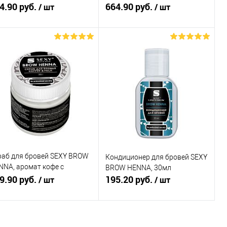
4.90 руб.
цвет
664.90 руб.
/ шт
/ шт
В корзину
В корзину
Купить в 1
Сравнение
Купить в 1
Сравнение
к
клик
В избранное
В наличии
В избранное
В наличии
раб для бровей SEXY BROW
Кондиционер для бровей SEXY
NNA, аромат кофе с
BROW HENNA, 30мл
локом, 30г
9.90 руб.
195.20 руб.
/ шт
/ шт
Подписаться
Подписаться