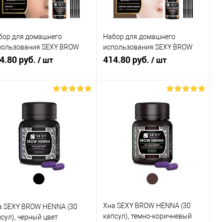
бор для домашнего
Набор для домашнего
пользования SEXY BROW
использования SEXY BROW
NNA (5 капсул), черный
4.80 руб.
HENNA (5 капсул), светло-
414.80 руб.
/ шт
/ шт
ет
коричневый цвет
В корзину
В корзину
Купить в 1
Сравнение
Купить в 1
Сравнение
к
клик
В избранное
В наличии
В избранное
В наличии
Хна SEXY BROW HENNA (30
а SEXY BROW HENNA (30
капсул), темно-коричневый
сул), черный цвет