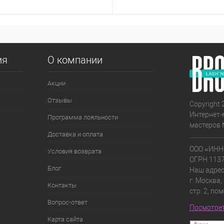
ия
О компании
Акции
Отзывы
Copyright 
Интернет-
Программа лояльности
мастеров 
Доставка и оплата
ООО «ИНН
Условия возврата
ОГРН 113
Блог
Наш адрес
г. Москва,
Контакты
стр. 2, по
Вопрос-ответ
Посмотрет
Карта сайта