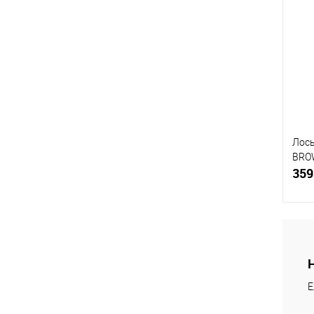
К
клик
В
Лось
BRO
359
К
клик
Е
В