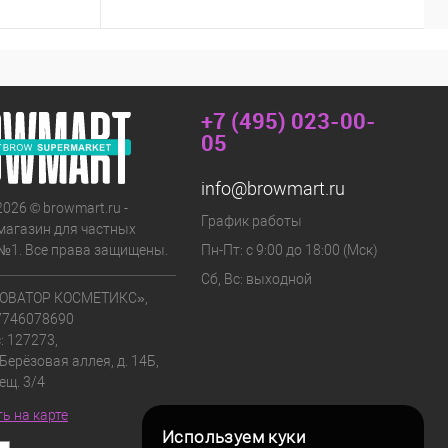
+7 (495) 023-00-
05
info@browmart.ru
2026 © browmart.ru -
График работы
магазин для частных
№1. Все права защищены.
Пн-Пт: с 9:00 до 18:00 (Мск)
Сб, Вс: выходной
ОВАТОР КОСМЕТИКС»,
7746078690
: 127273,
 Берёзовая аллея, д. 14Б,
мещ. 3/4
ь на карте
Используем куки