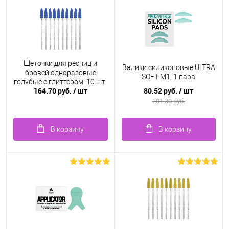
Щеточки для ресниц и
Валики силиконовые ULTRA
бровей одноразовые
SOFT M1, 1 пара
голубые с глиттером, 10 шт.
164.70 руб.
/ шт
80.52 руб.
/ шт
201.30 руб.
В корзину
В корзину