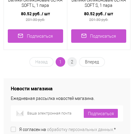
Валики силиконовые ULTRA
Валики силиконовые ULTRA
SOFT L, 1 пара
SOFT S, 1 пара
80.52 руб.
/ шт
80.52 руб.
/ шт
201.30 руб.
201.30 руб.
Подписаться
Подписаться
Назад
1
2
Вперед
Новости магазина
Ежедневная рассылка новостей магазина.
Подписаться
Я согласен на
обработку персональных данных.
*