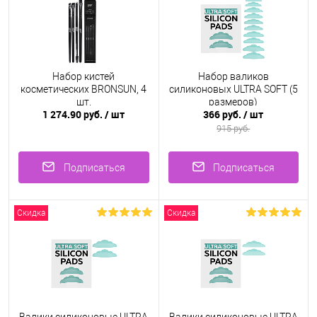
Набор кистей
Набор валиков
косметических BRONSUN, 4
силиконовых ULTRA SOFT (5
шт.
размеров)
1 274.90 руб.
/ шт
366 руб.
/ шт
915 руб.
Подписаться
Подписаться
Скидка
Скидка