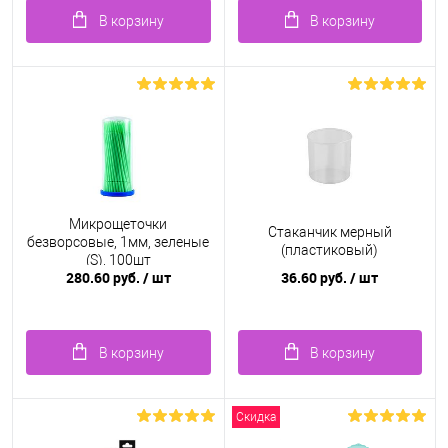
В корзину
В корзину
Микрощеточки
Стаканчик мерный
безворсовые, 1мм, зеленые
(пластиковый)
(S), 100шт
280.60 руб.
/ шт
36.60 руб.
/ шт
В корзину
В корзину
Скидка