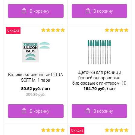
В корзину
В корзину
Скидка
Щеточки для ресниц и
Валики силиконовые ULTRA
бровей одноразовые
SOFT M, 1 пара
бирюзовые с глиттером, 10
80.52 руб.
/ шт
164.70 руб.
/ шт
шт.
201.30 руб.
В корзину
В корзину
Скидка